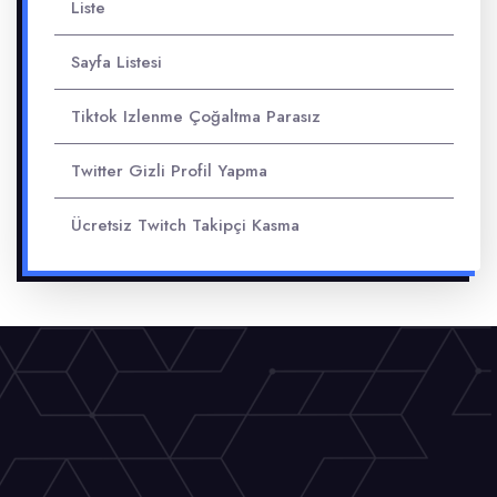
Liste
Sayfa Listesi
Tiktok Izlenme Çoğaltma Parasız
Twitter Gizli Profil Yapma
Ücretsiz Twitch Takipçi Kasma