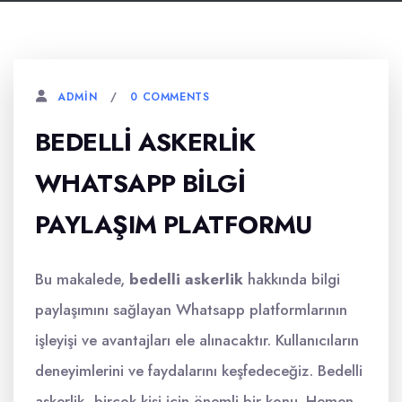
0 COMMENTS
ADMIN
BEDELLI ASKERLIK
WHATSAPP BILGI
PAYLAŞIM PLATFORMU
Bu makalede,
bedelli askerlik
hakkında bilgi
paylaşımını sağlayan Whatsapp platformlarının
işleyişi ve avantajları ele alınacaktır. Kullanıcıların
deneyimlerini ve faydalarını keşfedeceğiz. Bedelli
askerlik, birçok kişi için önemli bir konu. Hemen