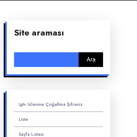
Site araması
Arama:
Igtv Izlenme Çoğaltma Şifresiz
Liste
Sayfa Listesi