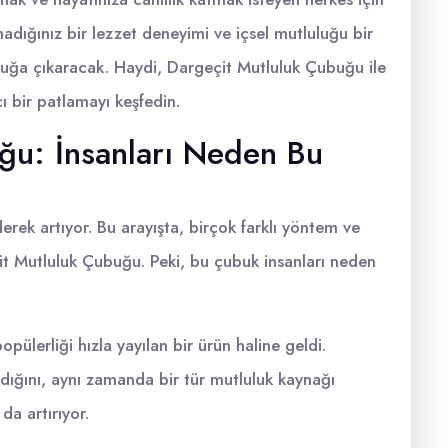
dığınız bir lezzet deneyimi ve içsel mutluluğu bir
culuğa çıkaracak. Haydi, Dargeçit Mutluluk Çubuğu ile
cı bir patlamayı keşfedin.
ğu: İnsanları Neden Bu
rek artıyor. Bu arayışta, birçok farklı yöntem ve
çit Mutluluk Çubuğu. Peki, bu çubuk insanları neden
lerliği hızla yayılan bir ürün haline geldi.
ığını, aynı zamanda bir tür mutluluk kaynağı
da artırıyor.