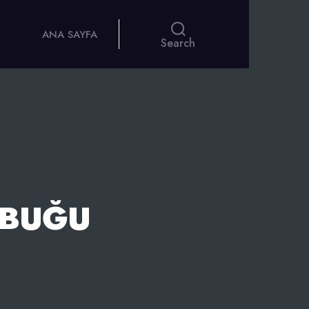
ANA SAYFA
Search
UBUĞU