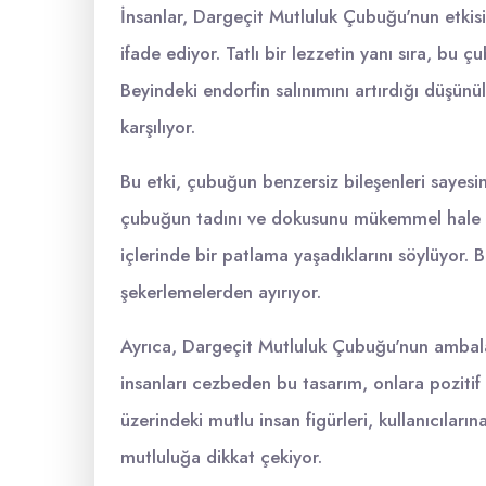
İnsanlar, Dargeçit Mutluluk Çubuğu'nun etkisi
ifade ediyor. Tatlı bir lezzetin yanı sıra, bu 
Beyindeki endorfin salınımını artırdığı düşünü
karşılıyor.
Bu etki, çubuğun benzersiz bileşenleri sayes
çubuğun tadını ve dokusunu mükemmel hale getiri
içlerinde bir patlama yaşadıklarını söylüyor
şekerlemelerden ayırıyor.
Ayrıca, Dargeçit Mutluluk Çubuğu'nun ambalaj 
insanları cezbeden bu tasarım, onlara pozitif
üzerindeki mutlu insan figürleri, kullanıcıları
mutluluğa dikkat çekiyor.