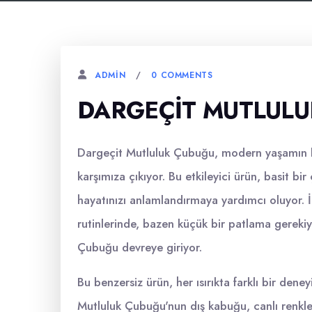
0 COMMENTS
ADMIN
DARGEÇIT MUTLUL
Dargeçit Mutluluk Çubuğu, modern yaşamın k
karşımıza çıkıyor. Bu etkileyici ürün, basit bi
hayatınızı anlamlandırmaya yardımcı oluyor.
rutinlerinde, bazen küçük bir patlama gereki
Çubuğu devreye giriyor.
Bu benzersiz ürün, her ısırıkta farklı bir dene
Mutluluk Çubuğu'nun dış kabuğu, canlı renkler