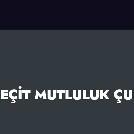
EÇIT MUTLULUK Ç