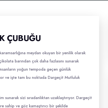
UK ÇUBUĞU
aramsarlığına meydan okuyan bir yenilik olarak
r çikolata barından çok daha fazlasını sunarak
 İnsanların yoğun tempoda geçen günlük
yor ve işte tam bu noktada Dargeçit Mutluluk
yim sunarak sizi sıradanlıktan uzaklaştırıyor. Dargeçit
e sahip ve göz kamaştırıcı bir şekilde