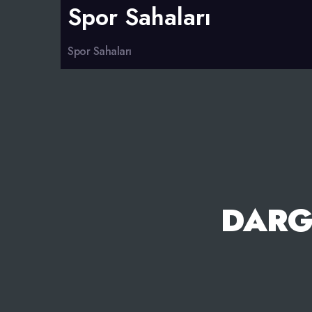
Spor Sahaları
Spor Sahaları
DARG