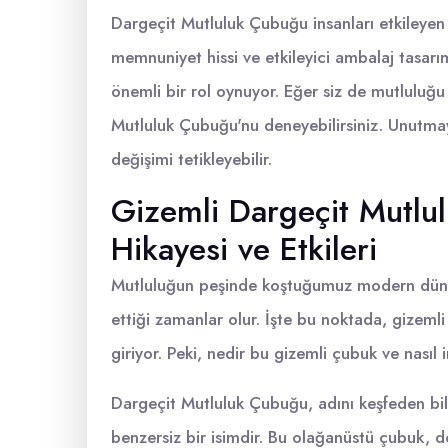
Dargeçit Mutluluk Çubuğu insanları etkileyen 
memnuniyet hissi ve etkileyici ambalaj tasarı
önemli bir rol oynuyor. Eğer siz de mutluluğ
Mutluluk Çubuğu'nu deneyebilirsiniz. Unutmay
değişimi tetikleyebilir.
Gizemli Dargeçit Mutlu
Hikayesi ve Etkileri
Mutluluğun peşinde koştuğumuz modern dünya
ettiği zamanlar olur. İşte bu noktada, gizeml
giriyor. Peki, nedir bu gizemli çubuk ve nasıl
Dargeçit Mutluluk Çubuğu, adını keşfeden bil
benzersiz bir isimdir. Bu olağanüstü çubuk, do