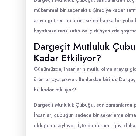
mükemmel bir seçenektir. Şimdiye kadar tatma
araya getiren bu ürün, sizleri harika bir yol
hayatınıza renk katın ve iç dünyanızda şaşırtı
Dargeçit Mutluluk Çubu
Kadar Etkiliyor?
Günümüzde, insanların mutlu olma arayışı gide
ürün ortaya çıkıyor. Bunlardan biri de Darge
bu kadar etkiliyor?
Dargeçit Mutluluk Çubuğu, son zamanlarda popü
İnsanlar, çubuğun sadece bir şekerleme olmad
olduğunu söylüyor. İşte bu durum, ilgiyi daha 