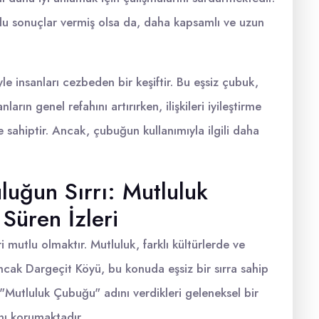
lu sonuçlar vermiş olsa da, daha kapsamlı ve uzun
e insanları cezbeden bir keşiftir. Bu eşsiz çubuk,
rın genel refahını artırırken, ilişkileri iyileştirme
sahiptir. Ancak, çubuğun kullanımıyla ilgili daha
uğun Sırrı: Mutluluk
Süren İzleri
 mutlu olmaktır. Mutluluk, farklı kültürlerde ve
Ancak Dargeçit Köyü, bu konuda eşsiz bir sırra sahip
 "Mutluluk Çubuğu" adını verdikleri geleneksel bir
nı korumaktadır.