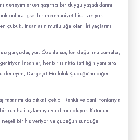
ni deneyimlerken şaşırtıcı bir duygu yaşadıklarını
çubuk onlara içsel bir memnuniyet hissi veriyor.
len çubuk, insanların mutluluğa olan ihtiyaçlarını
inde gerçekleşiyor. Özenle seçilen doğal malzemeler,
yor. İnsanlar, her bir ısırıkta tatlılığın yanı sıra
. Bu deneyim, Dargeçit Mutluluk Çubuğu'nu diğer
tasarımı da dikkat çekici. Renkli ve canlı tonlarıyla
 bir ruh hali aşılamaya yardımcı oluyor. Kutunun
na neşeli bir his veriyor ve çubuğun sunduğu