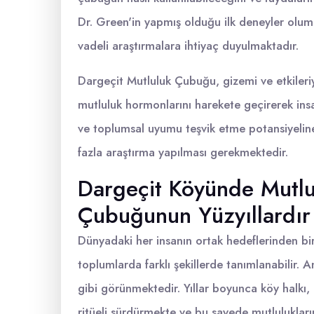
Dr. Green'in yapmış olduğu ilk deneyler olum
vadeli araştırmalara ihtiyaç duyulmaktadır.
Dargeçit Mutluluk Çubuğu, gizemi ve etkileriyl
mutluluk hormonlarını harekete geçirerek insanla
ve toplumsal uyumu teşvik etme potansiyeline 
fazla araştırma yapılması gerekmektedir.
Dargeçit Köyünde Mutlul
Çubuğunun Yüzyıllardır 
Dünyadaki her insanın ortak hedeflerinden biri
toplumlarda farklı şekillerde tanımlanabilir. 
gibi görünmektedir. Yıllar boyunca köy halkı,
ritüeli sürdürmekte ve bu sayede mutlulukları