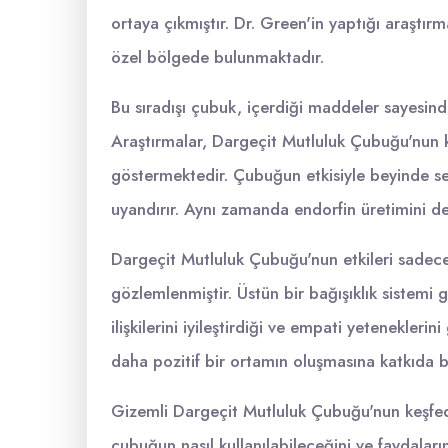
ortaya çıkmıştır. Dr. Green'in yaptığı araştı
özel bölgede bulunmaktadır.
Bu sıradışı çubuk, içerdiği maddeler sayesind
Araştırmalar, Dargeçit Mutluluk Çubuğu'nun kul
göstermektedir. Çubuğun etkisiyle beyinde ser
uyandırır. Aynı zamanda endorfin üretimini de 
Dargeçit Mutluluk Çubuğu'nun etkileri sadece
gözlemlenmiştir. Üstün bir bağışıklık sistemi g
ilişkilerini iyileştirdiği ve empati yetenekleri
daha pozitif bir ortamın oluşmasına katkıda b
Gizemli Dargeçit Mutluluk Çubuğu'nun keşfedi
çubuğun nasıl kullanılabileceğini ve faydaları