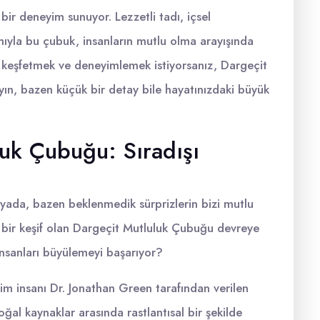
bir deneyim sunuyor. Lezzetli tadı, içsel
mıyla bu çubuk, insanların mutlu olma arayışında
u keşfetmek ve deneyimlemek istiyorsanız, Dargeçit
ın, bazen küçük bir detay bile hayatınızdaki büyük
luk Çubuğu: Sıradışı
da, bazen beklenmedik sürprizlerin bizi mutlu
i bir keşif olan Dargeçit Mutluluk Çubuğu devreye
 insanları büyülemeyi başarıyor?
im insanı Dr. Jonathan Green tarafından verilen
ğal kaynaklar arasında rastlantısal bir şekilde