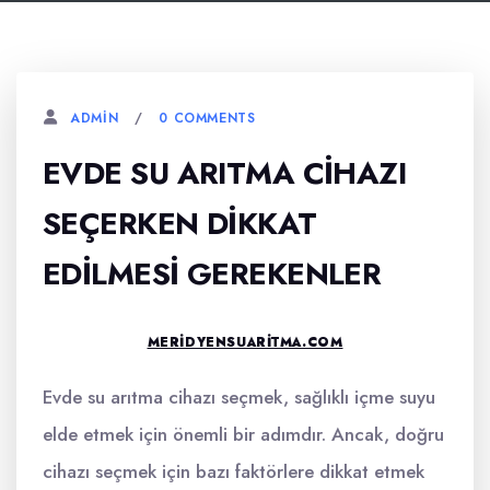
0 COMMENTS
ADMIN
EVDE SU ARITMA CIHAZI
SEÇERKEN DIKKAT
EDILMESI GEREKENLER
MERIDYENSUARITMA.COM
Evde su arıtma cihazı seçmek, sağlıklı içme suyu
elde etmek için önemli bir adımdır. Ancak, doğru
cihazı seçmek için bazı faktörlere dikkat etmek