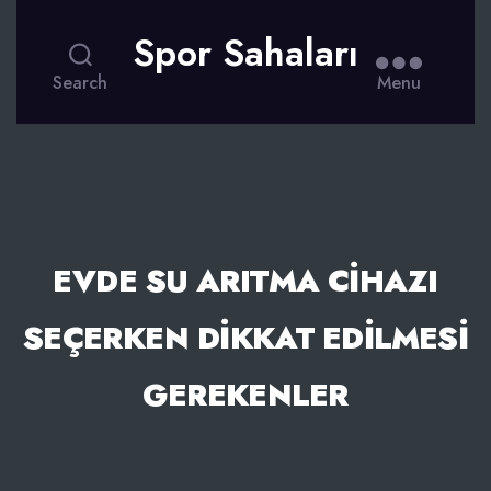
Spor Sahaları
Search
Menu
EVDE SU ARITMA CIHAZI
SEÇERKEN DIKKAT EDILMESI
GEREKENLER