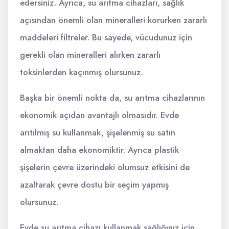
edersiniz. Ayrıca, su arıtma cihazları, sağlık
açısından önemli olan mineralleri korurken zararlı
maddeleri filtreler. Bu sayede, vücudunuz için
gerekli olan mineralleri alırken zararlı
toksinlerden kaçınmış olursunuz.
Başka bir önemli nokta da, su arıtma cihazlarının
ekonomik açıdan avantajlı olmasıdır. Evde
arıtılmış su kullanmak, şişelenmiş su satın
almaktan daha ekonomiktir. Ayrıca plastik
şişelerin çevre üzerindeki olumsuz etkisini de
azaltarak çevre dostu bir seçim yapmış
olursunuz.
Evde su arıtma cihazı kullanmak sağlığınız için