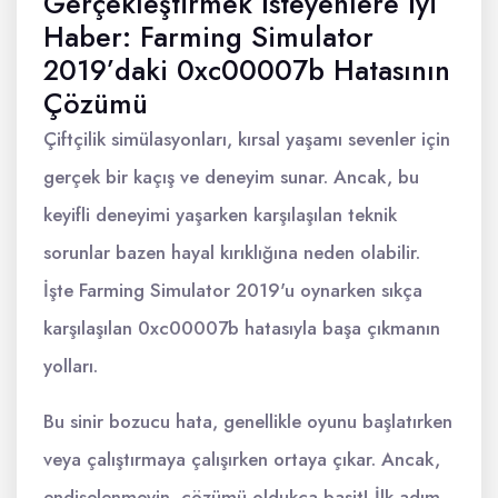
Gerçekleştirmek İsteyenlere İyi
Haber: Farming Simulator
2019’daki 0xc00007b Hatasının
Çözümü
Çiftçilik simülasyonları, kırsal yaşamı sevenler için
gerçek bir kaçış ve deneyim sunar. Ancak, bu
keyifli deneyimi yaşarken karşılaşılan teknik
sorunlar bazen hayal kırıklığına neden olabilir.
İşte Farming Simulator 2019'u oynarken sıkça
karşılaşılan 0xc00007b hatasıyla başa çıkmanın
yolları.
Bu sinir bozucu hata, genellikle oyunu başlatırken
veya çalıştırmaya çalışırken ortaya çıkar. Ancak,
endişelenmeyin, çözümü oldukça basit! İlk adım,