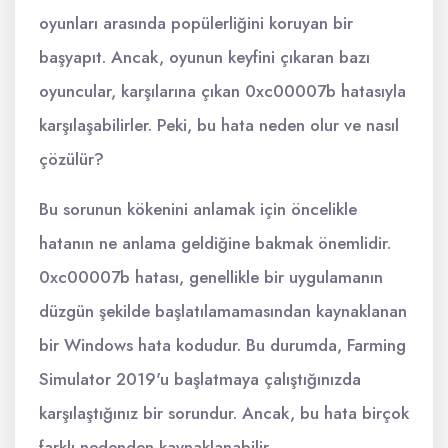
oyunları arasında popülerliğini koruyan bir
başyapıt. Ancak, oyunun keyfini çıkaran bazı
oyuncular, karşılarına çıkan 0xc00007b hatasıyla
karşılaşabilirler. Peki, bu hata neden olur ve nasıl
çözülür?
Bu sorunun kökenini anlamak için öncelikle
hatanın ne anlama geldiğine bakmak önemlidir.
0xc00007b hatası, genellikle bir uygulamanın
düzgün şekilde başlatılamamasından kaynaklanan
bir Windows hata kodudur. Bu durumda, Farming
Simulator 2019'u başlatmaya çalıştığınızda
karşılaştığınız bir sorundur. Ancak, bu hata birçok
farklı nedenden kaynaklanabilir.