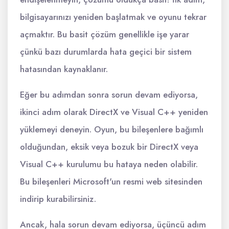
bilgisayarınızı yeniden başlatmak ve oyunu tekrar
açmaktır. Bu basit çözüm genellikle işe yarar
çünkü bazı durumlarda hata geçici bir sistem
hatasından kaynaklanır.
Eğer bu adımdan sonra sorun devam ediyorsa,
ikinci adım olarak DirectX ve Visual C++ yeniden
yüklemeyi deneyin. Oyun, bu bileşenlere bağımlı
olduğundan, eksik veya bozuk bir DirectX veya
Visual C++ kurulumu bu hataya neden olabilir.
Bu bileşenleri Microsoft'un resmi web sitesinden
indirip kurabilirsiniz.
Ancak, hala sorun devam ediyorsa, üçüncü adım