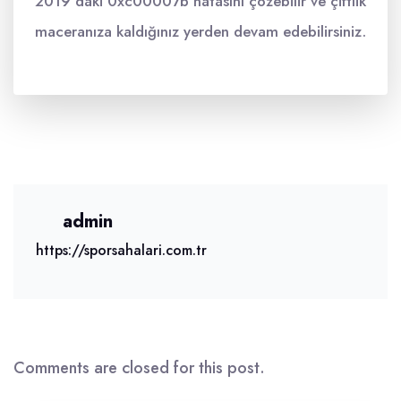
2019'daki 0xc00007b hatasını çözebilir ve çiftlik
maceranıza kaldığınız yerden devam edebilirsiniz.
admin
https://sporsahalari.com.tr
Comments are closed for this post.