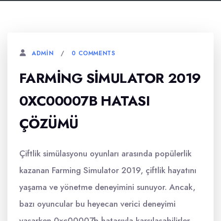
0 COMMENTS
ADMIN
FARMING SIMULATOR 2019
0XC00007B HATASI
ÇÖZÜMÜ
Çiftlik simülasyonu oyunları arasında popülerlik
kazanan Farming Simulator 2019, çiftlik hayatını
yaşama ve yönetme deneyimini sunuyor. Ancak,
bazı oyuncular bu heyecan verici deneyimi
yaşarken 0xc00007b hatasıyla karşılaşabilirler.