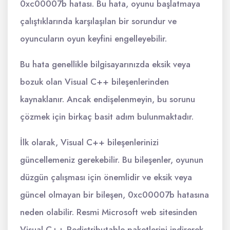
0xc00007b hatası. Bu hata, oyunu başlatmaya
çalıştıklarında karşılaşılan bir sorundur ve
oyuncuların oyun keyfini engelleyebilir.
Bu hata genellikle bilgisayarınızda eksik veya
bozuk olan Visual C++ bileşenlerinden
kaynaklanır. Ancak endişelenmeyin, bu sorunu
çözmek için birkaç basit adım bulunmaktadır.
İlk olarak, Visual C++ bileşenlerinizi
güncellemeniz gerekebilir. Bu bileşenler, oyunun
düzgün çalışması için önemlidir ve eksik veya
güncel olmayan bir bileşen, 0xc00007b hatasına
neden olabilir. Resmi Microsoft web sitesinden
Visual C++ Redistributable paketlerini indirerek