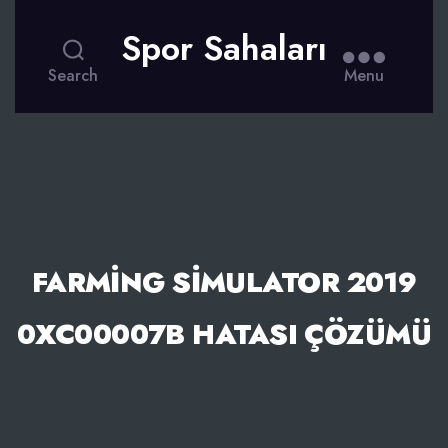
Spor Sahaları
Search
Menu
FARMING SIMULATOR 2019
0XC00007B HATASI ÇÖZÜMÜ