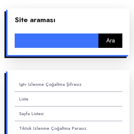
Site araması
Arama:
Igtv Izlenme Çoğaltma Şifresiz
Liste
Sayfa Listesi
Tiktok Izlenme Çoğaltma Parasız