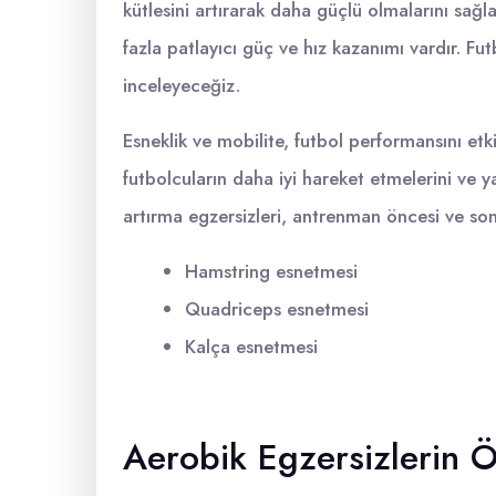
kütlesini artırarak daha güçlü olmalarını sağ
fazla patlayıcı güç ve hız kazanımı vardır. Fu
inceleyeceğiz.
Esneklik ve mobilite, futbol performansını etk
futbolcuların daha iyi hareket etmelerini ve ya
artırma egzersizleri, antrenman öncesi ve sonras
Hamstring esnetmesi
Quadriceps esnetmesi
Kalça esnetmesi
Aerobik Egzersizlerin 