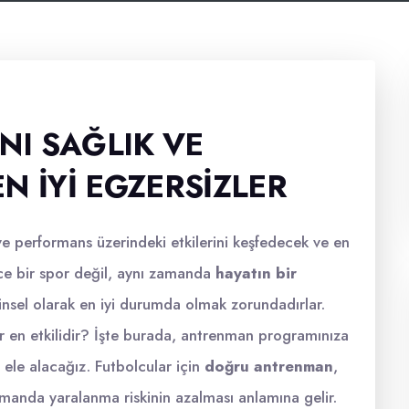
I SAĞLIK VE
N İYI EGZERSIZLER
ve performans üzerindeki etkilerini keşfedecek ve en
dece bir spor değil, aynı zamanda
hayatın bir
hinsel olarak en iyi durumda olmak zorundadırlar.
er en etkilidir? İşte burada, antrenman programınıza
 ele alacağız. Futbolcular için
doğru antrenman
,
amanda yaralanma riskinin azalması anlamına gelir.