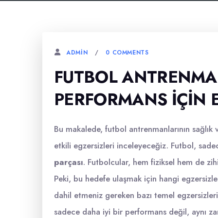
0 COMMENTS
ADMIN
FUTBOL ANTRENMAN
PERFORMANS İÇIN E
Bu makalede, futbol antrenmanlarının sağlık 
etkili egzersizleri inceleyeceğiz. Futbol, sa
parçası
. Futbolcular, hem fiziksel hem de zi
Peki, bu hedefe ulaşmak için hangi egzersizl
dahil etmeniz gereken bazı temel egzersizleri
sadece daha iyi bir performans değil, aynı z