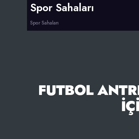
Spor Sahaları
Spor Sahaları
FUTBOL ANTR
İÇ