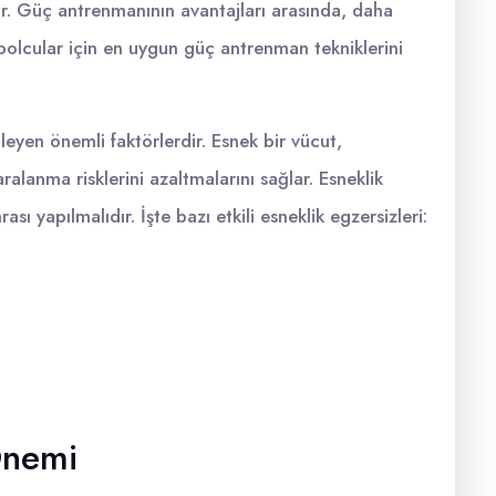
lar. Güç antrenmanının avantajları arasında, daha
tbolcular için en uygun güç antrenman tekniklerini
ileyen önemli faktörlerdir. Esnek bir vücut,
ralanma risklerini azaltmalarını sağlar. Esneklik
ı yapılmalıdır. İşte bazı etkili esneklik egzersizleri:
Önemi