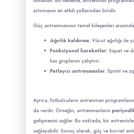
olmalıdır. Bu nedenle, antrenman programları
artırmanın en etkili yollarından biridir.
Güç antrenmanının temel bileşenleri arasında 
Ağırlık kaldırma
: Vücut ağırlığı ile y
Fonksiyonel hareketler
: Squat ve d
kas gruplarını çalıştırır.
Patlayıcı antrenmanlar
: Sprint ve zı
Ayrıca, futbolcuların antrenman programların
da vardır. Örneğin, antrenmanların
periyodi
gelişmesini sağlar. Bu noktada, bir antrenörl
sağlayabilir. Sonuç olarak, güç ve kuvvet ant