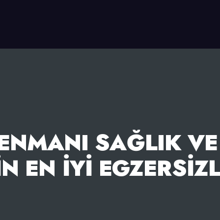
ENMANI SAĞLIK V
IN EN İYI EGZERSIZ