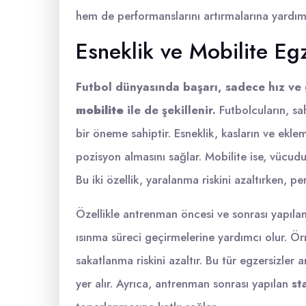
hem de performanslarını artırmalarına yardımc
Esneklik ve Mobilite Egz
Futbol dünyasında başarı, sadece hız ve
mobilite
ile de şekillenir.
Futbolcuların, sah
bir öneme sahiptir. Esneklik, kasların ve ekle
pozisyon almasını sağlar. Mobilite ise, vücudu
Bu iki özellik, yaralanma riskini azaltırken, pe
Özellikle antrenman öncesi ve sonrası yapılan 
ısınma süreci geçirmelerine yardımcı olur. Ö
sakatlanma riskini azaltır. Bu tür egzersizler 
yer alır. Ayrıca, antrenman sonrası yapılan
st