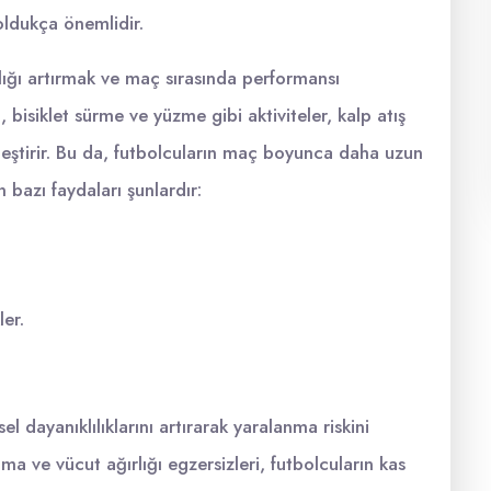
oldukça önemlidir.
ılığı artırmak ve maç sırasında performansı
, bisiklet sürme ve yüzme gibi aktiviteler, kalp atış
yileştirir. Bu da, futbolcuların maç boyunca daha uzun
 bazı faydaları şunlardır:
ler.
l dayanıklılıklarını artırarak yaralanma riskini
nma ve vücut ağırlığı egzersizleri, futbolcuların kas