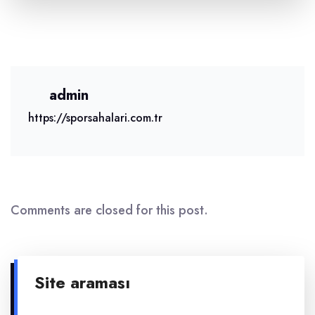
admin
https://sporsahalari.com.tr
Comments are closed for this post.
Site araması