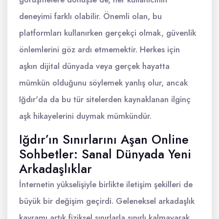
deneyimi farklı olabilir. Önemli olan, bu
platformları kullanırken gerçekçi olmak, güvenlik
önlemlerini göz ardı etmemektir. Herkes için
aşkın dijital dünyada veya gerçek hayatta
mümkün olduğunu söylemek yanlış olur, ancak
Iğdır'da da bu tür sitelerden kaynaklanan ilginç
aşk hikayelerini duymak mümkündür.
Iğdır’ın Sınırlarını Aşan Online
Sohbetler: Sanal Dünyada Yeni
Arkadaşlıklar
İnternetin yükselişiyle birlikte iletişim şekilleri de
büyük bir değişim geçirdi. Geleneksel arkadaşlık
kavramı artık fiziksel sınırlarla sınırlı kalmayarak,