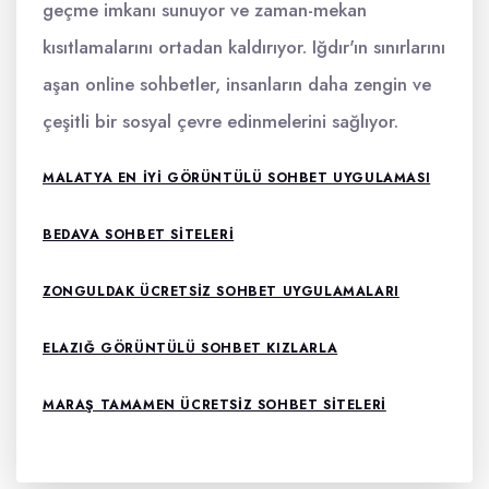
geçme imkanı sunuyor ve zaman-mekan
kısıtlamalarını ortadan kaldırıyor. Iğdır'ın sınırlarını
aşan online sohbetler, insanların daha zengin ve
çeşitli bir sosyal çevre edinmelerini sağlıyor.
MALATYA EN IYI GÖRÜNTÜLÜ SOHBET UYGULAMASI
BEDAVA SOHBET SITELERI
ZONGULDAK ÜCRETSIZ SOHBET UYGULAMALARI
ELAZIĞ GÖRÜNTÜLÜ SOHBET KIZLARLA
MARAŞ TAMAMEN ÜCRETSIZ SOHBET SITELERI