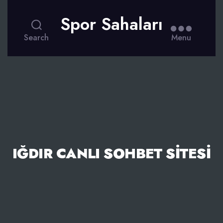
Spor Sahaları
Search
Menu
IĞDIR CANLI SOHBET SITESI