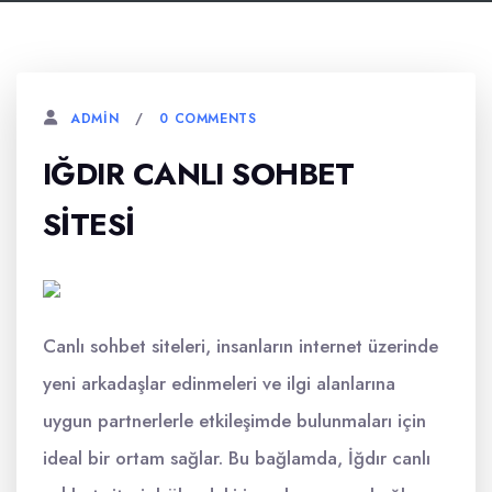
0 COMMENTS
ADMIN
IĞDIR CANLI SOHBET
SITESI
Canlı sohbet siteleri, insanların internet üzerinde
yeni arkadaşlar edinmeleri ve ilgi alanlarına
uygun partnerlerle etkileşimde bulunmaları için
ideal bir ortam sağlar. Bu bağlamda, İğdır canlı