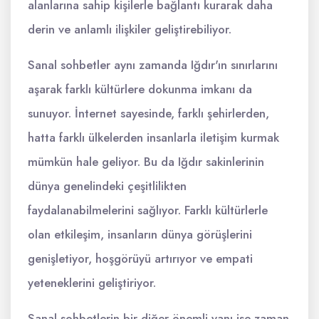
alanlarına sahip kişilerle bağlantı kurarak daha
derin ve anlamlı ilişkiler geliştirebiliyor.
Sanal sohbetler aynı zamanda Iğdır'ın sınırlarını
aşarak farklı kültürlere dokunma imkanı da
sunuyor. İnternet sayesinde, farklı şehirlerden,
hatta farklı ülkelerden insanlarla iletişim kurmak
mümkün hale geliyor. Bu da Iğdır sakinlerinin
dünya genelindeki çeşitlilikten
faydalanabilmelerini sağlıyor. Farklı kültürlerle
olan etkileşim, insanların dünya görüşlerini
genişletiyor, hoşgörüyü artırıyor ve empati
yeteneklerini geliştiriyor.
Sanal sohbetlerin bir diğer önemli yanı ise zaman