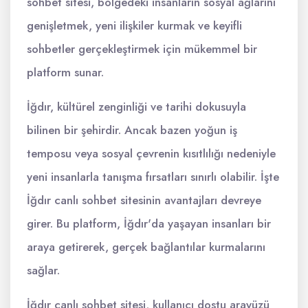
sohbet sitesi, bölgedeki insanların sosyal ağlarını
genişletmek, yeni ilişkiler kurmak ve keyifli
sohbetler gerçekleştirmek için mükemmel bir
platform sunar.
İğdır, kültürel zenginliği ve tarihi dokusuyla
bilinen bir şehirdir. Ancak bazen yoğun iş
temposu veya sosyal çevrenin kısıtlılığı nedeniyle
yeni insanlarla tanışma fırsatları sınırlı olabilir. İşte
İğdır canlı sohbet sitesinin avantajları devreye
girer. Bu platform, İğdır'da yaşayan insanları bir
araya getirerek, gerçek bağlantılar kurmalarını
sağlar.
İğdır canlı sohbet sitesi, kullanıcı dostu arayüzü