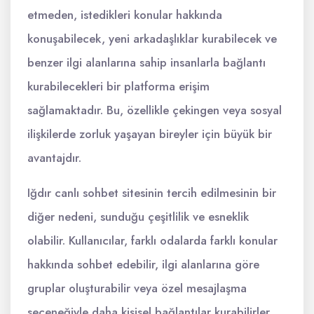
etmeden, istedikleri konular hakkında
konuşabilecek, yeni arkadaşlıklar kurabilecek ve
benzer ilgi alanlarına sahip insanlarla bağlantı
kurabilecekleri bir platforma erişim
sağlamaktadır. Bu, özellikle çekingen veya sosyal
ilişkilerde zorluk yaşayan bireyler için büyük bir
avantajdır.
Iğdır canlı sohbet sitesinin tercih edilmesinin bir
diğer nedeni, sunduğu çeşitlilik ve esneklik
olabilir. Kullanıcılar, farklı odalarda farklı konular
hakkında sohbet edebilir, ilgi alanlarına göre
gruplar oluşturabilir veya özel mesajlaşma
seçeneğiyle daha kişisel bağlantılar kurabilirler.