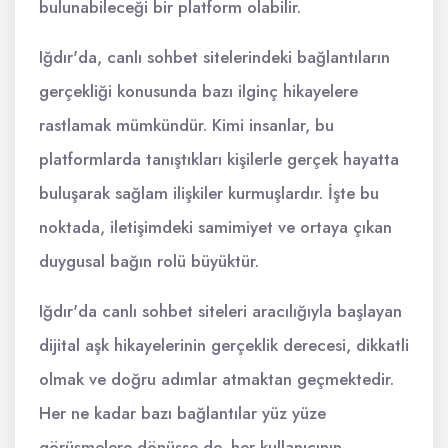
bulunabileceği bir platform olabilir.
Iğdır'da, canlı sohbet sitelerindeki bağlantıların
gerçekliği konusunda bazı ilginç hikayelere
rastlamak mümkündür. Kimi insanlar, bu
platformlarda tanıştıkları kişilerle gerçek hayatta
buluşarak sağlam ilişkiler kurmuşlardır. İşte bu
noktada, iletişimdeki samimiyet ve ortaya çıkan
duygusal bağın rolü büyüktür.
Iğdır'da canlı sohbet siteleri aracılığıyla başlayan
dijital aşk hikayelerinin gerçeklik derecesi, dikkatli
olmak ve doğru adımlar atmaktan geçmektedir.
Her ne kadar bazı bağlantılar yüz yüze
görüşmelere dönüşse de, her kullanıcının