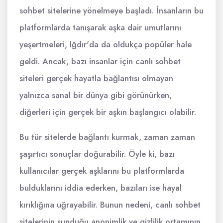
sohbet sitelerine yönelmeye başladı. İnsanların bu
platformlarda tanışarak aşka dair umutlarını
yeşertmeleri, Iğdır'da da oldukça popüler hale
geldi. Ancak, bazı insanlar için canlı sohbet
siteleri gerçek hayatla bağlantısı olmayan
yalnızca sanal bir dünya gibi görünürken,
diğerleri için gerçek bir aşkın başlangıcı olabilir.
Bu tür sitelerde bağlantı kurmak, zaman zaman
şaşırtıcı sonuçlar doğurabilir. Öyle ki, bazı
kullanıcılar gerçek aşklarını bu platformlarda
bulduklarını iddia ederken, bazıları ise hayal
kırıklığına uğrayabilir. Bunun nedeni, canlı sohbet
sitelerinin sunduğu anonimlik ve gizlilik ortamının,