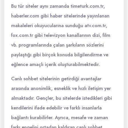
Bu tür siteler aynı zamanda timeturk.com.tr,
haberler.com gibi haber sitelerinde yayınlanan
makaleleri okuyucularına sunduğu atv.com.tr,
fox.com.tr gibi televizyon kanallarının dizi, film
vb. programlarında çalan şarkıların sözlerini
paylaştığı gibi birçok konuda bilgilendirme ve
eğlence amaçlı içerik oluşturabilmektedir.
Canlı sohbet sitelerinin getirdiği avantajlar
arasında anonimlik, esneklik ve hızlı iletişim yer
almaktadır. Gençler, bu sitelerde istedikleri gibi
kendilerini ifade edebilir ve farklı insanlarla
bağlantı kurabilirler. Ayrıca, mesafe ve zaman
farkı engelini ortadan kaldıran canlı sohbet