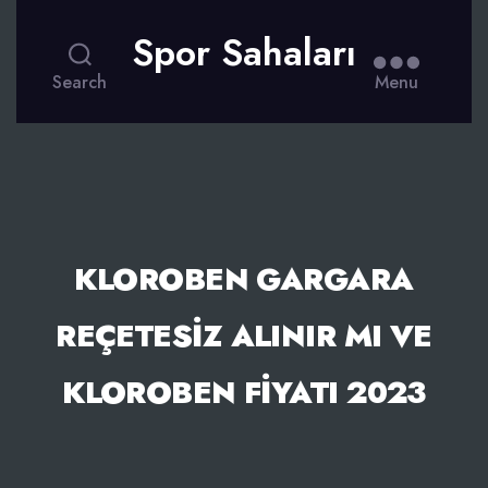
Spor Sahaları
Search
Menu
KLOROBEN GARGARA
REÇETESIZ ALINIR MI VE
KLOROBEN FIYATI 2023