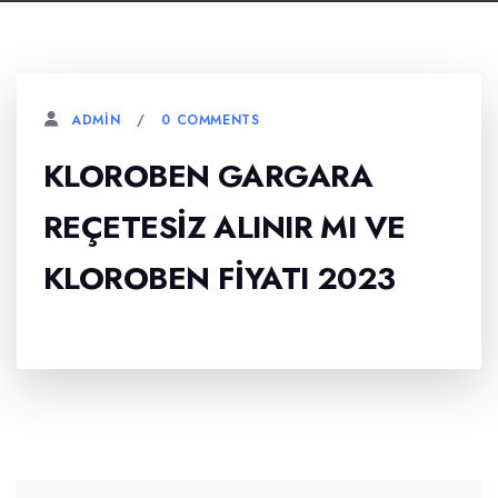
0 COMMENTS
ADMIN
KLOROBEN GARGARA
REÇETESIZ ALINIR MI VE
KLOROBEN FIYATI 2023