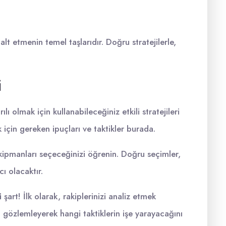
alt etmenin temel taşlarıdır. Doğru stratejilerle,
i
 olmak için kullanabileceğiniz etkili stratejileri
 için gereken ipuçları ve taktikler burada.
 ekipmanları seçeceğinizi öğrenin. Doğru seçimler,
ı olacaktır.
i
şart! İlk olarak, rakiplerinizi analiz etmek
ni gözlemleyerek hangi taktiklerin işe yarayacağını