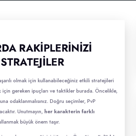
DA RAKIPLERINIZI
STRATEJILER
şarılı olmak için kullanabileceğiniz etkili stratejileri
 için gereken ipuçları ve taktikler burada. Öncelikle,
na odaklanmalısınız. Doğru seçimler, PvP
lacaktır. Unutmayın,
her karakterin farklı
kullanmak büyük önem taşır.