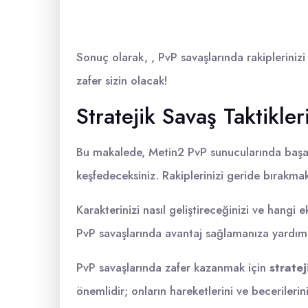
Sonuç olarak, , PvP savaşlarında rakiplerinizi 
zafer sizin olacak!
Stratejik Savaş Taktikler
Bu makalede, Metin2 PvP sunucularında başarılı
keşfedeceksiniz. Rakiplerinizi geride bırakmak
Karakterinizi nasıl geliştireceğinizi ve hangi
PvP savaşlarında avantaj sağlamanıza yardımc
PvP savaşlarında zafer kazanmak için
stratej
önemlidir; onların hareketlerini ve becerileri