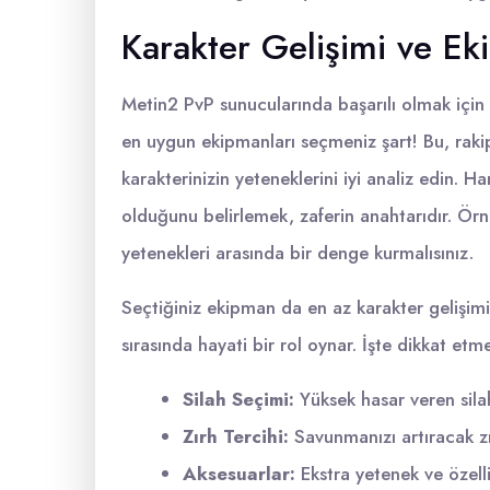
Karakter Gelişimi ve E
Metin2 PvP sunucularında başarılı olmak için
en uygun ekipmanları seçmeniz şart! Bu, rakipl
karakterinizin yeteneklerini iyi analiz edin. H
olduğunu belirlemek, zaferin anahtarıdır. Ör
yetenekleri arasında bir denge kurmalısınız.
Seçtiğiniz ekipman da en az karakter gelişimi 
sırasında hayati bir rol oynar. İşte dikkat et
Silah Seçimi:
Yüksek hasar veren silah
Zırh Tercihi:
Savunmanızı artıracak zır
Aksesuarlar:
Ekstra yetenek ve özelli