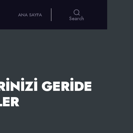
ANA SAYFA
Search
INIZI GERIDE
LER