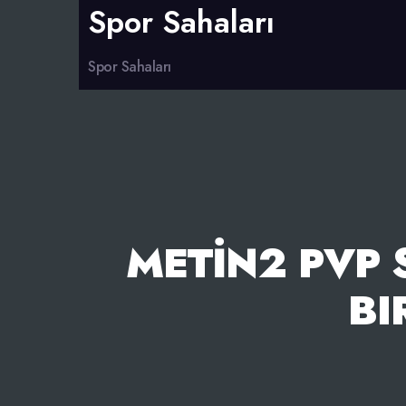
Spor Sahaları
Spor Sahaları
METIN2 PVP 
BI