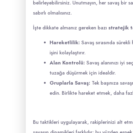
belirleyebilirsiniz. Unutmayın, her savaş bir 
sabırlı olmalısınız.
İşte dikkate almanız gereken bazı
stratejik 
Hareketlilik:
Savaş sırasında sürekli 
işini kolaylaştırır.
Alan Kontrolü:
Savaş alanınızı iyi seç
tuzağa düşürmek için idealdir.
Gruplarla Savaş:
Tek başınıza savaşm
edin. Birlikte hareket etmek, daha faz
Bu taktikleri uygulayarak, rakiplerinizi alt et
savaşın dinamikleri farklıdır; bu yüzden esne