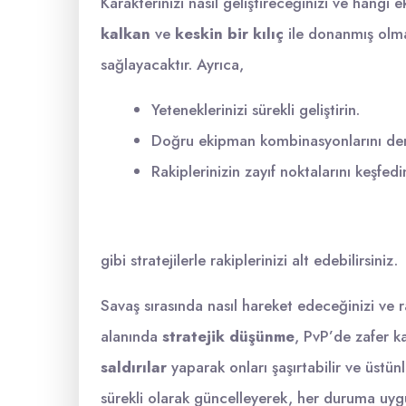
Karakterinizi nasıl geliştireceğinizi ve hangi
kalkan
ve
keskin bir kılıç
ile donanmış olma
sağlayacaktır. Ayrıca,
Yeteneklerinizi sürekli geliştirin.
Doğru ekipman kombinasyonlarını den
Rakiplerinizin zayıf noktalarını keşfedi
gibi stratejilerle rakiplerinizi alt edebilirsiniz.
Savaş sırasında nasıl hareket edeceğinizi ve ra
alanında
stratejik düşünme
, PvP’de zafer k
saldırılar
yaparak onları şaşırtabilir ve üstünlü
sürekli olarak güncelleyerek, her duruma uygu