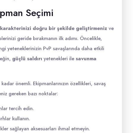
kipman Seçimi
karakterinizi doğru bir şekilde geliştirmeniz
ve
erinizi geride bırakmanın ilk adımı. Öncelikle,
angi yeteneklerinizin PvP savaşlarında daha etkili
neğin,
güçlü saldırı
yetenekleri ile
savunma
kadar önemli. Ekipmanlarınızın özellikleri, savaş
meniz gereken bazı noktalar:
lar tercih edin.
hlar kullanın.
kler sağlayan aksesuarları ihmal etmeyin.