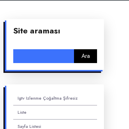
Site araması
Arama:
Igtv Izlenme Çoğaltma Şifresiz
Liste
Sayfa Listesi