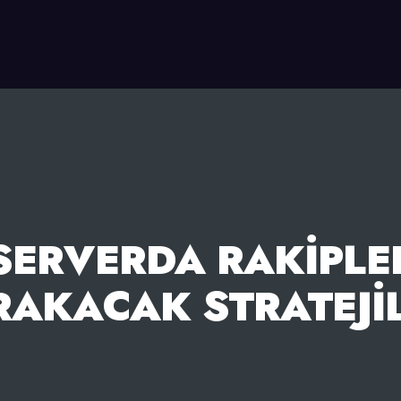
SERVERDA RAKIPLER
RAKACAK STRATEJI