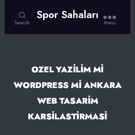
Spor Sahaları
Search
Menu
OZEL YAZILIM MI
WORDPRESS MI ANKARA
WEB TASARIM
KARSILASTIRMASI