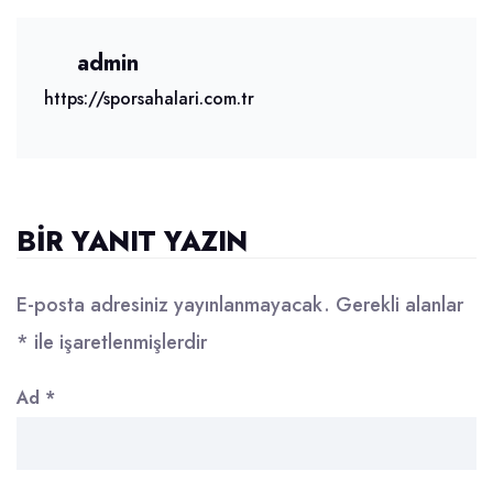
admin
https://sporsahalari.com.tr
BIR YANIT YAZIN
E-posta adresiniz yayınlanmayacak.
Gerekli alanlar
*
ile işaretlenmişlerdir
Ad
*