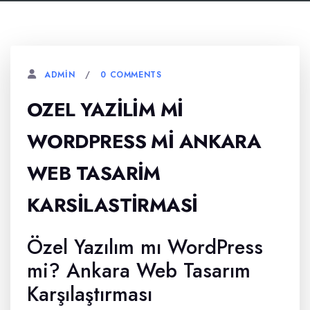
0 COMMENTS
ADMIN
OZEL YAZILIM MI
WORDPRESS MI ANKARA
WEB TASARIM
KARSILASTIRMASI
Özel Yazılım mı WordPress
mi? Ankara Web Tasarım
Karşılaştırması