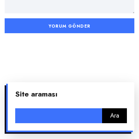
Site araması
Arama: