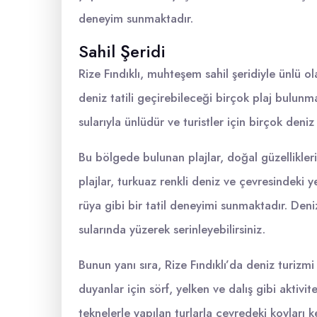
deneyim sunmaktadır.
Sahil Şeridi
Rize Fındıklı, muhteşem sahil şeridiyle ünlü olan
deniz tatili geçirebileceği birçok plaj bulunmak
sularıyla ünlüdür ve turistler için birçok deni
Bu bölgede bulunan plajlar, doğal güzellikleri
plajlar, turkuaz renkli deniz ve çevresindeki yeşi
rüya gibi bir tatil deneyimi sunmaktadır. Deniz
sularında yüzerek serinleyebilirsiniz.
Bunun yanı sıra, Rize Fındıklı’da deniz turizmi
duyanlar için sörf, yelken ve dalış gibi aktivi
teknelerle yapılan turlarla çevredeki koyları k