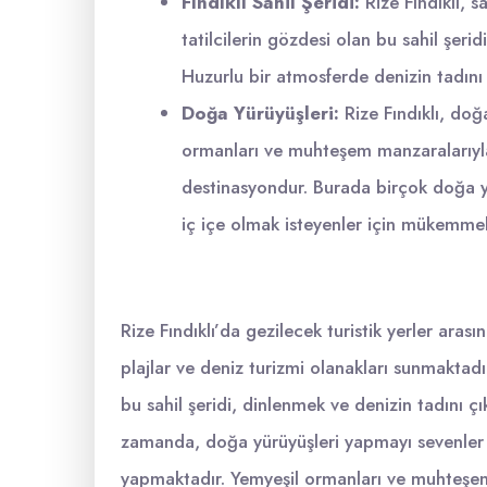
Fındıklı Sahil Şeridi:
Rize Fındıklı, sa
tatilcilerin gözdesi olan bu sahil şeri
Huzurlu bir atmosferde denizin tadını 
Doğa Yürüyüşleri:
Rize Fındıklı, doğa
ormanları ve muhteşem manzaralarıyla
destinasyondur. Burada birçok doğa y
iç içe olmak isteyenler için mükemmel
Rize Fındıklı’da gezilecek turistik yerler arası
plajlar ve deniz turizmi olanakları sunmaktadır
bu sahil şeridi, dinlenmek ve denizin tadını çı
zamanda, doğa yürüyüşleri yapmayı sevenler i
yapmaktadır. Yemyeşil ormanları ve muhteşem