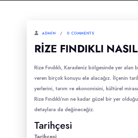
0 COMMENTS
ADMIN
RIZE FINDIKLI NASIL
Rize Fındıklı, Karadeniz bölgesinde yer alan bi
veren birçok konuyu ele alacağız. İlçenin tar
yerlerini, tarım ve ekonomisini, kültürel mira
Rize Fındıklı’nın ne kadar güzel bir yer olduğ
detaylara da değineceğiz.
Tarihçesi
Tarihçesi