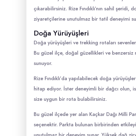
çıkarabilirsiniz. Rize Fındıklı’nın sahil şeridi,
ziyaretçilerine unutulmaz bir tatil deneyimi s
Doğa Yürüyüşleri
Doğa yürüyüşleri ve trekking rotaları sevenler 
Bu güzel ilçe, doğal güzellikleri ve benzers
sunuyor.
Rize Fındıklı’da yapılabilecek doğa yürüyüşler
hitap ediyor. İster deneyimli bir dağcı olun, 
size uygun bir rota bulabilirsiniz.
Bu güzel ilçede yer alan Kaçkar Dağı Milli Pa
seçenektir. Parkta bulunan birbirinden etkile
unutulmaz bir deneyim sunar. Yüksek dağ zirvel