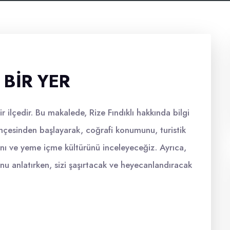
 BIR YER
r ilçedir. Bu makalede, Rize Fındıklı hakkında bilgi
ihçesinden başlayarak, coğrafi konumunu, turistik
sını ve yeme içme kültürünü inceleyeceğiz. Ayrıca,
unu anlatırken, sizi şaşırtacak ve heyecanlandıracak