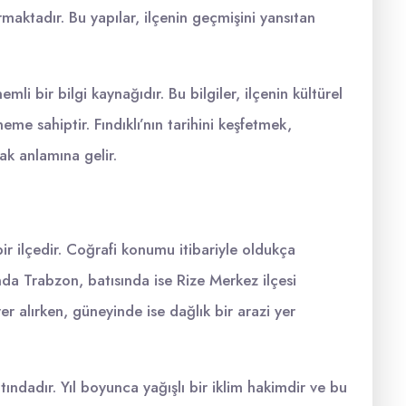
urmaktadır. Bu yapılar, ilçenin geçmişini yansıtan
emli bir bilgi kaynağıdır. Bu bilgiler, ilçenin kültürel
eme sahiptir. Fındıklı’nın tarihini keşfetmek,
k anlamına gelir.
bir ilçedir. Coğrafi konumu itibariyle oldukça
da Trabzon, batısında ise Rize Merkez ilçesi
r alırken, güneyinde ise dağlık bir arazi yer
altındadır. Yıl boyunca yağışlı bir iklim hakimdir ve bu