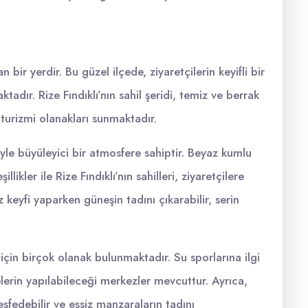
 bir yerdir. Bu güzel ilçede, ziyaretçilerin keyifli bir
tadır. Rize Fındıklı’nın sahil şeridi, temiz ve berrak
z turizmi olanakları sunmaktadır.
yle büyüleyici bir atmosfere sahiptir. Beyaz kumlu
llikler ile Rize Fındıklı’nın sahilleri, ziyaretçilere
 keyfi yaparken güneşin tadını çıkarabilir, serin
 için birçok olanak bulunmaktadır. Su sporlarına ilgi
telerin yapılabileceği merkezler mevcuttur. Ayrıca,
eşfedebilir ve eşsiz manzaraların tadını