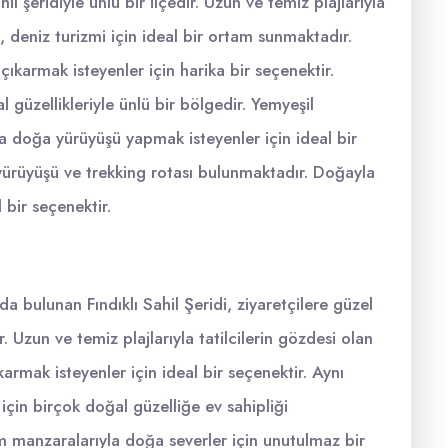
hil şeridiyle ünlü bir ilçedir. Uzun ve temiz plajlarıyla
di, deniz turizmi için ideal bir ortam sunmaktadır.
çıkarmak isteyenler için harika bir seçenektir.
l güzellikleriyle ünlü bir bölgedir. Yemyeşil
 doğa yürüyüşü yapmak isteyenler için ideal bir
ürüyüşü ve trekking rotası bulunmaktadır. Doğayla
 bir seçenektir.
nda bulunan Fındıklı Sahil Şeridi, ziyaretçilere güzel
. Uzun ve temiz plajlarıyla tatilcilerin gözdesi olan
karmak isteyenler için ideal bir seçenektir. Aynı
çin birçok doğal güzelliğe ev sahipliği
 manzaralarıyla doğa severler için unutulmaz bir