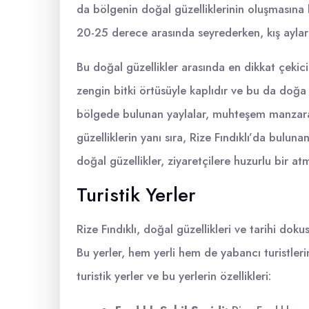
da bölgenin doğal güzelliklerinin oluşmasına k
20-25 derece arasında seyrederken, kış aylar
Bu doğal güzellikler arasında en dikkat çekici 
zengin bitki örtüsüyle kaplıdır ve bu da doğa 
bölgede bulunan yaylalar, muhteşem manzarala
güzelliklerin yanı sıra, Rize Fındıklı’da bulun
doğal güzellikler, ziyaretçilere huzurlu bir a
Turistik Yerler
Rize Fındıklı, doğal güzellikleri ve tarihi doku
Bu yerler, hem yerli hem de yabancı turistlerin
turistik yerler ve bu yerlerin özellikleri: