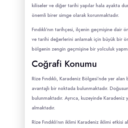
kiliseler ve diğer tarihi yapılar hala ayakta d
önemli birer simge olarak korunmaktadır.
Fındıklı’nın tarihçesi, ilçenin geçmişine dair ön
ve tarihi değerlerini anlamak için büyük bir ön
bölgenin zengin geçmişine bir yolculuk yapma
Coğrafi Konumu
Rize Fındıklı, Karadeniz Bölgesi’nde yer alan 
avantajlı bir noktada bulunmaktadır. Doğusun
bulunmaktadır. Ayrıca, kuzeyinde Karadeniz ye
almaktadır.
Rize Fındıklı’nın iklimi Karadeniz iklimi etkisi 