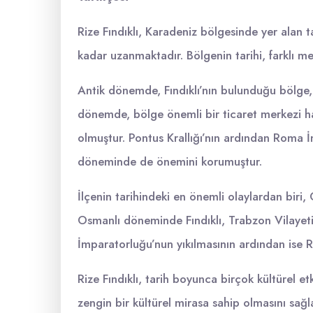
Rize Fındıklı, Karadeniz bölgesinde yer alan ta
kadar uzanmaktadır. Bölgenin tarihi, farklı med
Antik dönemde, Fındıklı’nın bulunduğu bölge, 
dönemde, bölge önemli bir ticaret merkezi hal
olmuştur. Pontus Krallığı’nın ardından Roma 
döneminde de önemini korumuştur.
İlçenin tarihindeki en önemli olaylardan biri
Osmanlı döneminde Fındıklı, Trabzon Vilayeti’
İmparatorluğu’nun yıkılmasının ardından ise Riz
Rize Fındıklı, tarih boyunca birçok kültürel et
zengin bir kültürel mirasa sahip olmasını sağlam