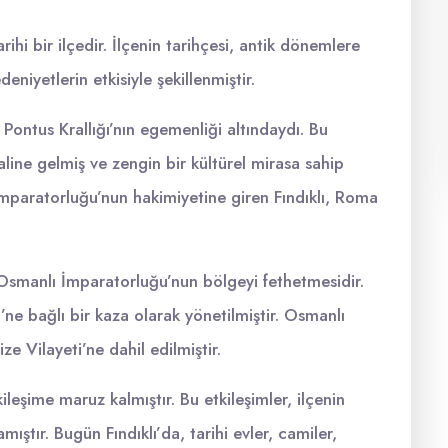
rihi bir ilçedir. İlçenin tarihçesi, antik dönemlere
eniyetlerin etkisiyle şekillenmiştir.
Pontus Krallığı’nın egemenliği altındaydı. Bu
ine gelmiş ve zengin bir kültürel mirasa sahip
İmparatorluğu’nun hakimiyetine giren Fındıklı, Roma
, Osmanlı İmparatorluğu’nun bölgeyi fethetmesidir.
ne bağlı bir kaza olarak yönetilmiştir. Osmanlı
e Vilayeti’ne dahil edilmiştir.
kileşime maruz kalmıştır. Bu etkileşimler, ilçenin
ıştır. Bugün Fındıklı’da, tarihi evler, camiler,