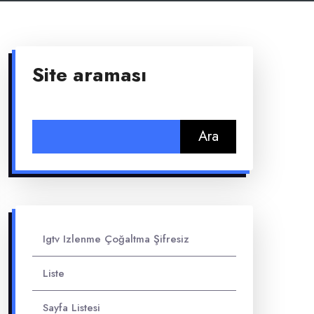
Site araması
Arama:
Igtv Izlenme Çoğaltma Şifresiz
Liste
Sayfa Listesi