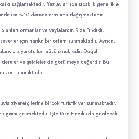
atkı sağlamaktadır. Yaz aylarında sıcaklık genellikle
ında ise 5-10 derece arasında değişmektedir.
olanları ormanlar ve yaylalardır. Rize Fındıklı,
severler için harika bir ortam sunmaktadır. Ayrıca,
rıyla ziyaretçileri büyülemektedir. Doğal
an dereler ve şelaleler de görülmeye değerdir. Bu
tmosfer sunmaktadır.
suyla ziyaretçilerine birçok turistik yer sunmaktadır.
 ilgisini çekmektedir. İşte Rize Fındıklı’da gezilecek