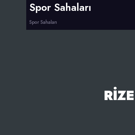
Spor Sahaları
Spor Sahaları
RIZE