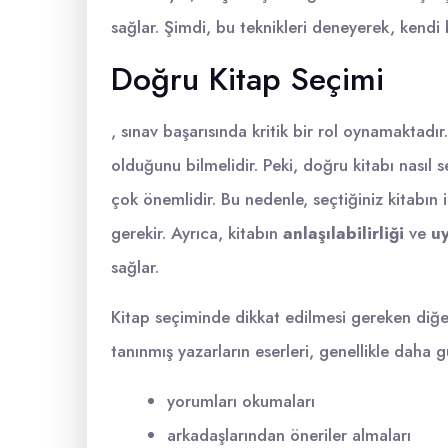
sağlar. Şimdi, bu teknikleri deneyerek, kendi
Doğru Kitap Seçimi
, sınav başarısında kritik bir rol oynamaktadı
olduğunu bilmelidir. Peki, doğru kitabı nasıl s
çok önemlidir. Bu nedenle, seçtiğiniz kitabın 
gerekir. Ayrıca, kitabın
anlaşılabilirliği
ve
u
sağlar.
Kitap seçiminde dikkat edilmesi gereken diğe
tanınmış yazarların eserleri, genellikle daha gü
yorumları okumaları
arkadaşlarından öneriler almaları