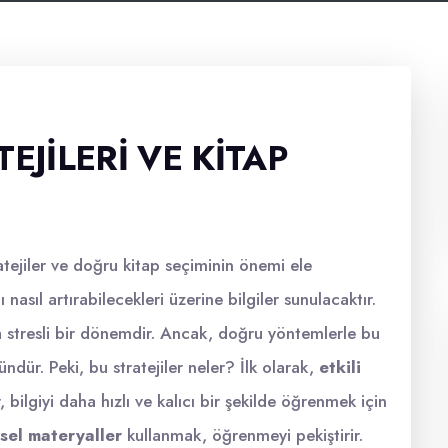
EJILERI VE KITAP
ratejiler ve doğru kitap seçiminin önemi ele
 nasıl artırabilecekleri üzerine bilgiler sunulacaktır.
 stresli bir dönemdir. Ancak, doğru yöntemlerle bu
dür. Peki, bu stratejiler neler? İlk olarak,
etkili
 bilgiyi daha hızlı ve kalıcı bir şekilde öğrenmek için
sel materyaller
kullanmak, öğrenmeyi pekiştirir.