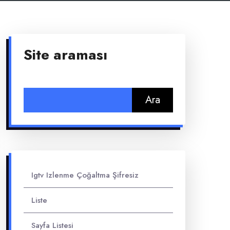
Site araması
Arama:
Igtv Izlenme Çoğaltma Şifresiz
Liste
Sayfa Listesi