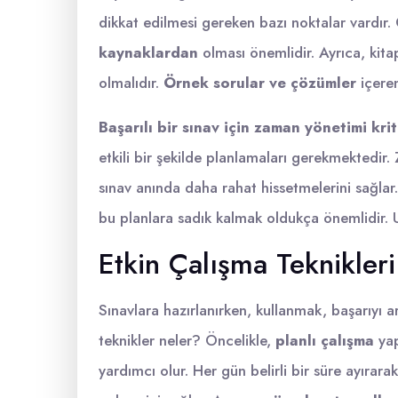
dikkat edilmesi gereken bazı noktalar vardır. 
kaynaklardan
olması önemlidir. Ayrıca, kita
olmalıdır.
Örnek sorular ve çözümler
içeren
Başarılı bir sınav için zaman yönetimi krit
etkili bir şekilde planlamaları gerekmektedir.
sınav anında daha rahat hissetmelerini sağlar
bu planlara sadık kalmak oldukça önemlidir.
Etkin Çalışma Teknikleri
Sınavlara hazırlanırken, kullanmak, başarıyı ar
teknikler neler? Öncelikle,
planlı çalışma
yap
yardımcı olur. Her gün belirli bir süre ayırarak