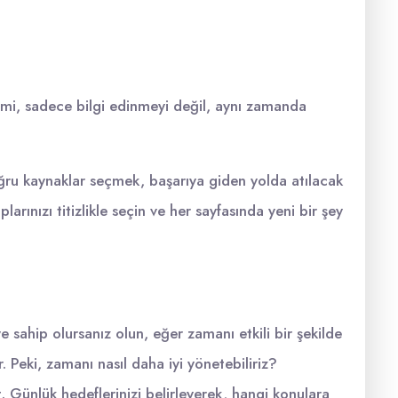
çimi, sadece bilgi edinmeyi değil, aynı zamanda
oğru kaynaklar seçmek, başarıya giden yolda atılacak
arınızı titizlikle seçin ve her sayfasında yeni bir şey
ye sahip olursanız olun, eğer zamanı etkili bir şekilde
. Peki, zamanı nasıl daha iyi yönetebiliriz?
. Günlük hedeflerinizi belirleyerek, hangi konulara