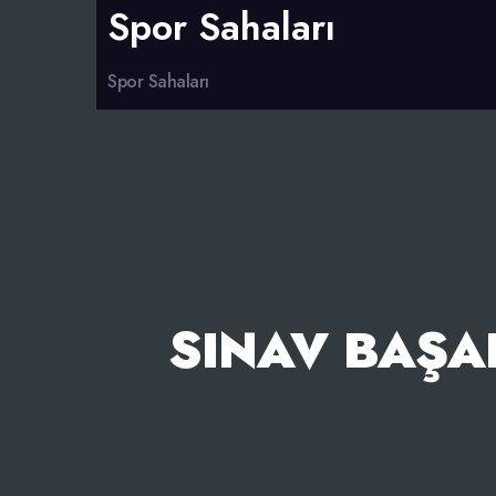
Spor Sahaları
Spor Sahaları
SINAV BAŞAR