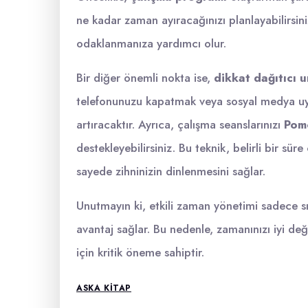
ne kadar zaman ayıracağınızı planlayabilirsi
odaklanmanıza yardımcı olur.
Bir diğer önemli nokta ise,
dikkat dağıtıcı 
telefonunuzu kapatmak veya sosyal medya uyg
artıracaktır. Ayrıca, çalışma seanslarınızı
Pom
destekleyebilirsiniz. Bu teknik, belirli bir sür
sayede zihninizin dinlenmesini sağlar.
Unutmayın ki, etkili zaman yönetimi sadece s
avantaj sağlar. Bu nedenle, zamanınızı iyi de
için kritik öneme sahiptir.
ASKA KITAP