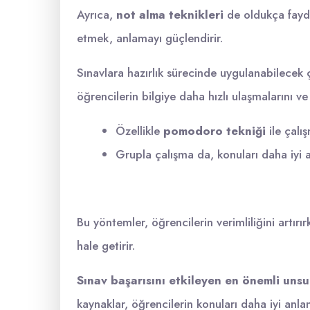
Ayrıca,
not alma teknikleri
de oldukça faydal
etmek, anlamayı güçlendirir.
Sınavlara hazırlık sürecinde uygulanabilecek ç
öğrencilerin bilgiye daha hızlı ulaşmalarını ve 
Özellikle
pomodoro tekniği
ile çalış
Grupla çalışma da, konuları daha iyi 
Bu yöntemler, öğrencilerin verimliliğini artı
hale getirir.
Sınav başarısını etkileyen en önemli unsu
kaynaklar, öğrencilerin konuları daha iyi anl