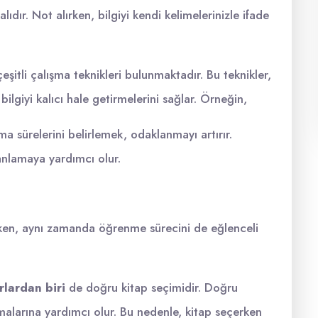
ıdır. Not alırken, bilgiyi kendi kelimelerinizle ifade
eşitli çalışma teknikleri bulunmaktadır. Bu teknikler,
bilgiyi kalıcı hale getirmelerini sağlar. Örneğin,
ma sürelerini belirlemek, odaklanmayı artırır.
anlamaya yardımcı olur.
rırken, aynı zamanda öğrenme sürecini de eğlenceli
rlardan biri
de doğru kitap seçimidir. Doğru
amalarına yardımcı olur. Bu nedenle, kitap seçerken