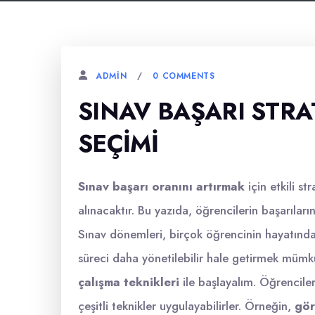
0 COMMENTS
ADMIN
SINAV BAŞARI STRAT
SEÇIMI
Sınav başarı oranını artırmak
için etkili st
alınacaktır. Bu yazıda, öğrencilerin başarılarını
Sınav dönemleri, birçok öğrencinin hayatında
süreci daha yönetilebilir hale getirmek mümkün
çalışma teknikleri
ile başlayalım. Öğrenciler,
çeşitli teknikler uygulayabilirler. Örneğin,
gör