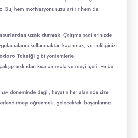
niz. Bu, hem motivasyonunuzu artırır hem de
unsurlardan uzak durmak
. Çalışma saatlerinizde
ulamalarını kullanmaktan kaçınmak, verimliliğinizi
odoro Tekniği
gibi yöntemlerle
e çalışıp ardından kısa bir mola vermeyi içerir ve bu
ınav döneminde değil, hayatın her alanında size
ğerlendirmeyi öğrenmek, gelecekteki başarılarınız