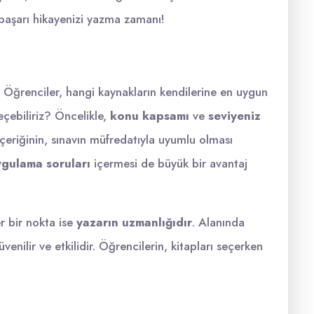
 başarı hikayenizi yazma zamanı!
r. Öğrenciler, hangi kaynakların kendilerine en uygun
eçebiliriz? Öncelikle,
konu kapsamı
ve
seviyeniz
içeriğinin, sınavın müfredatıyla uyumlu olması
ygulama soruları
içermesi de büyük bir avantaj
r bir nokta ise
yazarın uzmanlığıdır
. Alanında
venilir ve etkilidir. Öğrencilerin, kitapları seçerken