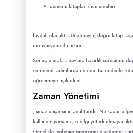
deneme kitapları incelemeleri
faydalı olacaktır. Unutmayın, doğru kitap se
motivasyonu da artırır.
Sonuç olarak, sınavlara hazırlık sürecinde d
en önemli adımlardan biridir. Bu nedenle, kitapl
öğrenmeye açık olun!
Zaman Yönetimi
, sınav başarısının anahtarıdır. Ne kadar bilgi
kullanamıyorsanız, o bilgi yeterli olmayacaktır
Öncelikle,
çalışma programı
oluşturmak şart