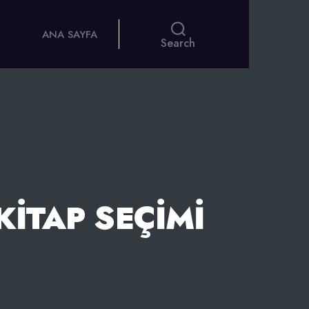
ANA SAYFA
Search
KITAP SEÇIMI