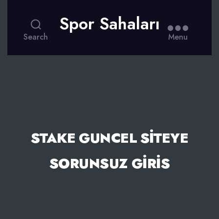
Spor Sahaları
Search
Menu
STAKE GUNCEL SITEYE
SORUNSUZ GIRIS