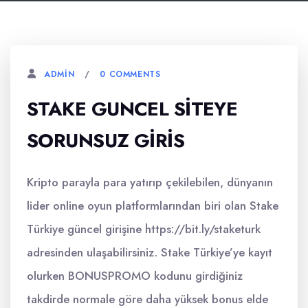
0 COMMENTS
ADMIN
STAKE GUNCEL SITEYE
SORUNSUZ GIRIS
Kripto parayla para yatırıp çekilebilen, dünyanın
lider online oyun platformlarından biri olan Stake
Türkiye güncel girişine https://bit.ly/staketurk
adresinden ulaşabilirsiniz. Stake Türkiye’ye kayıt
olurken BONUSPROMO kodunu girdiğiniz
takdirde normale göre daha yüksek bonus elde