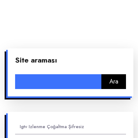
Site araması
Arama:
Igtv Izlenme Çoğaltma Şifresiz