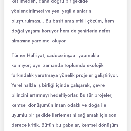
kesilmeden, daha doğru bir şekilde
yönlendirilmesi ve yeni yeşil alanların
oluşturulması… Bu basit ama etkili çözüm, hem
doğal yaşamı koruyor hem de şehirlerin nefes
almasına yardımcı oluyor.
Tümer Hafriyat, sadece inşaat yapmakla
kalmıyor; aynı zamanda toplumda ekolojik
farkındalık yaratmaya yönelik projeler geliştiriyor.
Yerel halkla iş birliği içinde çalışarak, çevre
bilincini artırmayı hedefliyorlar. Bu tür projeler,
kentsel dönüşümün insan odaklı ve doğa ile
uyumlu bir şekilde ilerlemesini sağlamak için son
derece kritik. Bütün bu çabalar, kentsel dönüşüm