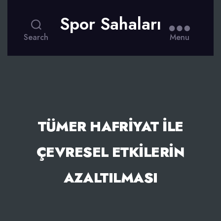
Spor Sahaları
Search
Menu
TÜMER HAFRIYAT ILE
ÇEVRESEL ETKILERIN
AZALTILMASI