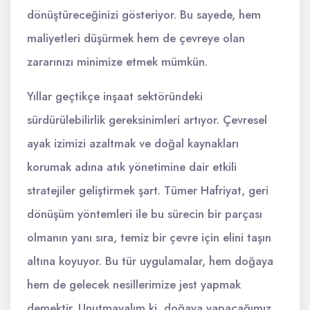
dönüştüreceğinizi gösteriyor. Bu sayede, hem
maliyetleri düşürmek hem de çevreye olan
zararınızı minimize etmek mümkün.
Yıllar geçtikçe inşaat sektöründeki
sürdürülebilirlik gereksinimleri artıyor. Çevresel
ayak izimizi azaltmak ve doğal kaynakları
korumak adına atık yönetimine dair etkili
stratejiler geliştirmek şart. Tümer Hafriyat, geri
dönüşüm yöntemleri ile bu sürecin bir parçası
olmanın yanı sıra, temiz bir çevre için elini taşın
altına koyuyor. Bu tür uygulamalar, hem doğaya
hem de gelecek nesillerimize jest yapmak
demektir. Unutmayalım ki, doğaya yapacağımız