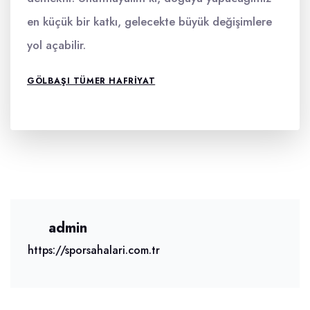
en küçük bir katkı, gelecekte büyük değişimlere
yol açabilir.
GÖLBAŞI TÜMER HAFRIYAT
admin
https://sporsahalari.com.tr