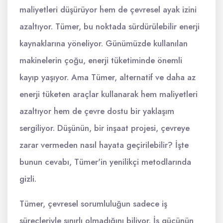
maliyetleri düşürüyor hem de çevresel ayak izini
azaltıyor. Tümer, bu noktada sürdürülebilir enerji
kaynaklarına yöneliyor. Günümüzde kullanılan
makinelerin çoğu, enerji tüketiminde önemli
kayıp yaşıyor. Ama Tümer, alternatif ve daha az
enerji tüketen araçlar kullanarak hem maliyetleri
azaltıyor hem de çevre dostu bir yaklaşım
sergiliyor. Düşünün, bir inşaat projesi, çevreye
zarar vermeden nasıl hayata geçirilebilir? İşte
bunun cevabı, Tümer'in yenilikçi metodlarında
gizli.
Tümer, çevresel sorumluluğun sadece iş
süreçleriyle sınırlı olmadığını biliyor. İş gücünün