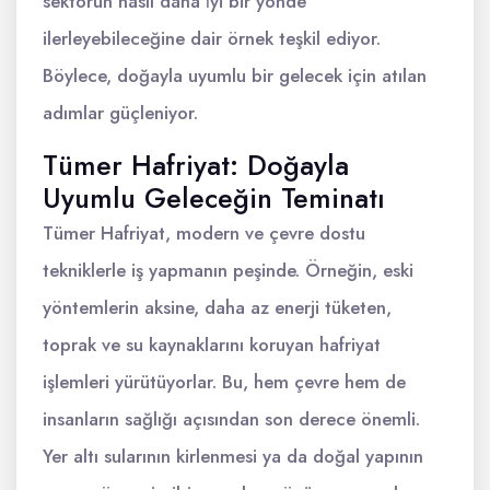
sektörün nasıl daha i̇yi bir yönde
ilerleyebileceğine dair örnek teşkil ediyor.
Böylece, doğayla uyumlu bir gelecek için atılan
adımlar güçleniyor.
Tümer Hafriyat: Doğayla
Uyumlu Geleceğin Teminatı
Tümer Hafriyat, modern ve çevre dostu
tekniklerle iş yapmanın peşinde. Örneğin, eski
yöntemlerin aksine, daha az enerji tüketen,
toprak ve su kaynaklarını koruyan hafriyat
işlemleri yürütüyorlar. Bu, hem çevre hem de
insanların sağlığı açısından son derece önemli.
Yer altı sularının kirlenmesi ya da doğal yapının