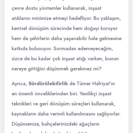
çevre dostu yöntemler kullanarak, inşaat
atıklarını minimize etmeyi hedefliyor. Bu yaklaşım,
kentsel dönüşüm sürecinde hem doğayı koruyor
hem de şehirlerin daha yaşanabilir hale gelmesine
katkıda bulunuyor. Sormadan edemeyeceğim,
sizce de bu kadar çok inşaat atığı varken, bunun
nereye gittiğini düşünmek gerekmez mi?
Ayrıca,
Sürdürülebilirlik
de Tümer Hafriyat’ın
en önemli önceliklerinden biri. Yenilikçi inşaat
teknikleri ve geri dönüşüm süreçleri kullanarak,
kaynakların daha verimli kullanılmasını sağlıyorlar.
Düşünsenize, bahçelerinizdeki ağaçların