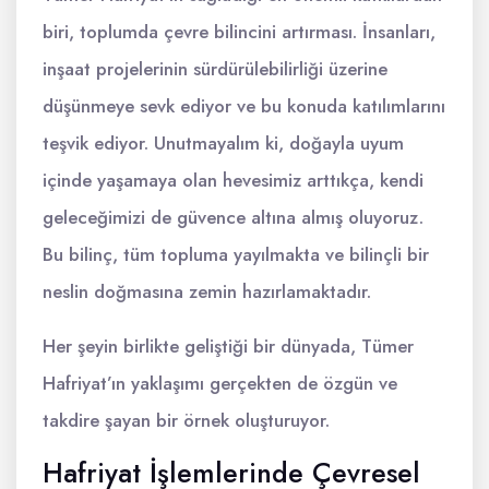
biri, toplumda çevre bilincini artırması. İnsanları,
inşaat projelerinin sürdürülebilirliği üzerine
düşünmeye sevk ediyor ve bu konuda katılımlarını
teşvik ediyor. Unutmayalım ki, doğayla uyum
içinde yaşamaya olan hevesimiz arttıkça, kendi
geleceğimizi de güvence altına almış oluyoruz.
Bu bilinç, tüm topluma yayılmakta ve bilinçli bir
neslin doğmasına zemin hazırlamaktadır.
Her şeyin birlikte geliştiği bir dünyada, Tümer
Hafriyat’ın yaklaşımı gerçekten de özgün ve
takdire şayan bir örnek oluşturuyor.
Hafriyat İşlemlerinde Çevresel