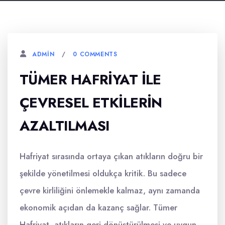
0 COMMENTS
ADMIN
TÜMER HAFRIYAT ILE
ÇEVRESEL ETKILERIN
AZALTILMASI
Hafriyat sırasında ortaya çıkan atıkların doğru bir
şekilde yönetilmesi oldukça kritik. Bu sadece
çevre kirliliğini önlemekle kalmaz, aynı zamanda
ekonomik açıdan da kazanç sağlar. Tümer
Hafriyat, atıkların geri dönüştürülmesi ve uygun