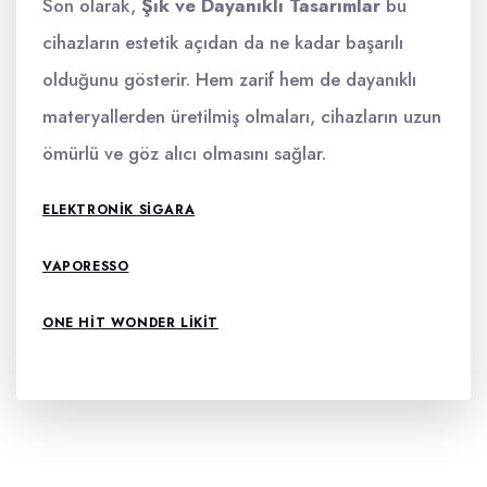
Son olarak,
Şık ve Dayanıklı Tasarımlar
bu
cihazların estetik açıdan da ne kadar başarılı
olduğunu gösterir. Hem zarif hem de dayanıklı
materyallerden üretilmiş olmaları, cihazların uzun
ömürlü ve göz alıcı olmasını sağlar.
ELEKTRONIK SIGARA
VAPORESSO
ONE HIT WONDER LIKIT