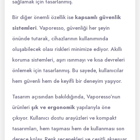
sağlamak için tasarlanmış.
Bir diğer önemli özellik ise
kapsamlı güvenlik
sistemleri
. Vaporesso, güvenliği her şeyin
önünde tutarak, cihazlarının kullanımında
oluşabilecek olası riskleri minimize ediyor. Akıllı
koruma sistemleri, aşırı ısınmayı ve kısa devreleri
önlemek için tasarlanmış. Bu sayede, kullanıcılar
hem güvenli hem de keyifli bir deneyim yaşıyor.
Tasarım açısından bakıldığında, Vaporesso’nun
ürünleri
şık ve ergonomik
yapılarıyla öne
çıkıyor. Kullanıcı dostu arayüzleri ve kompakt
tasarımları, hem taşıması hem de kullanması son
derece kolay. Renk seçenekleri ve çeşitli aksesuar