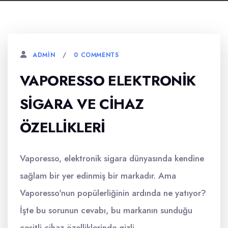
0 COMMENTS
ADMIN
VAPORESSO ELEKTRONIK
SIGARA VE CIHAZ
ÖZELLIKLERI
Vaporesso, elektronik sigara dünyasında kendine
sağlam bir yer edinmiş bir markadır. Ama
Vaporesso'nun popülerliğinin ardında ne yatıyor?
İşte bu sorunun cevabı, bu markanın sunduğu
çeşitli cihaz özelliklerinde gizli.