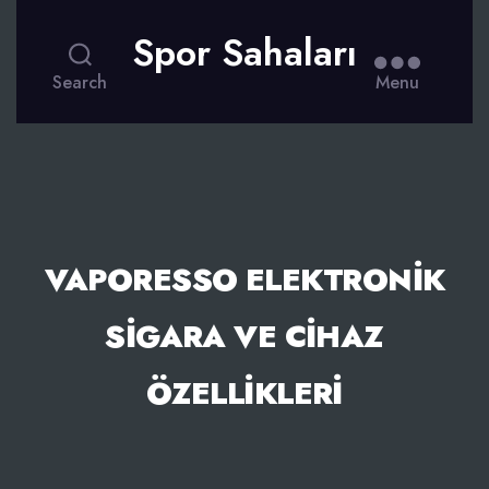
Spor Sahaları
Search
Menu
VAPORESSO ELEKTRONIK
SIGARA VE CIHAZ
ÖZELLIKLERI