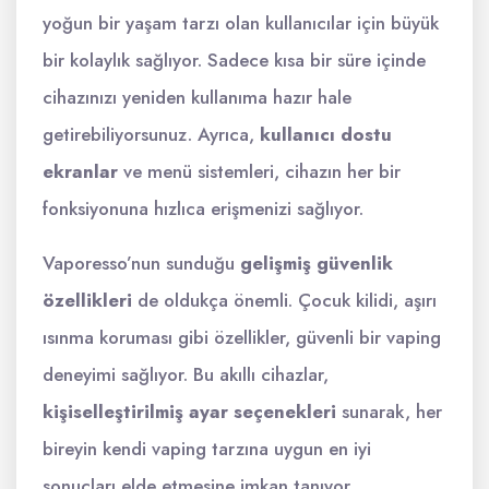
yoğun bir yaşam tarzı olan kullanıcılar için büyük
bir kolaylık sağlıyor. Sadece kısa bir süre içinde
cihazınızı yeniden kullanıma hazır hale
getirebiliyorsunuz. Ayrıca,
kullanıcı dostu
ekranlar
ve menü sistemleri, cihazın her bir
fonksiyonuna hızlıca erişmenizi sağlıyor.
Vaporesso’nun sunduğu
gelişmiş güvenlik
özellikleri
de oldukça önemli. Çocuk kilidi, aşırı
ısınma koruması gibi özellikler, güvenli bir vaping
deneyimi sağlıyor. Bu akıllı cihazlar,
kişiselleştirilmiş ayar seçenekleri
sunarak, her
bireyin kendi vaping tarzına uygun en iyi
sonuçları elde etmesine imkan tanıyor.