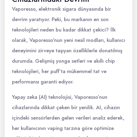
Vaporesso, elektronik sigara dünyasında bir
devrim yaratıyor. Peki, bu markanın en son
teknolojileri neden bu kadar dikkat çekici? İlk
olarak, Vaporesso'nun yeni nesil modları, kullanıcı
deneyimini zirveye taşıyan özelliklerle donatılmış
durumda. Gelişmiş yonga setleri ve akıllı chip
teknolojileri, her puff’ta mükemmel tat ve
performansı garanti ediyor.
Yapay zeka (AI) teknolojisi, Vaporesso’nun
cihazlarında dikkat çeken bir yenilik. AI, cihazın
içindeki sensörlerden gelen verileri analiz ederek,
her kullanıcının vaping tarzına göre optimize