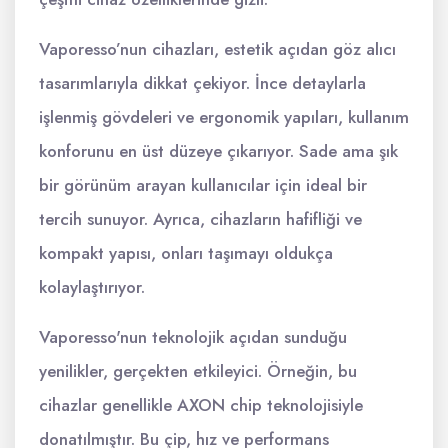
Vaporesso’nun cihazları, estetik açıdan göz alıcı
tasarımlarıyla dikkat çekiyor. İnce detaylarla
işlenmiş gövdeleri ve ergonomik yapıları, kullanım
konforunu en üst düzeye çıkarıyor. Sade ama şık
bir görünüm arayan kullanıcılar için ideal bir
tercih sunuyor. Ayrıca, cihazların hafifliği ve
kompakt yapısı, onları taşımayı oldukça
kolaylaştırıyor.
Vaporesso'nun teknolojik açıdan sunduğu
yenilikler, gerçekten etkileyici. Örneğin, bu
cihazlar genellikle AXON chip teknolojisiyle
donatılmıştır. Bu çip, hız ve performans