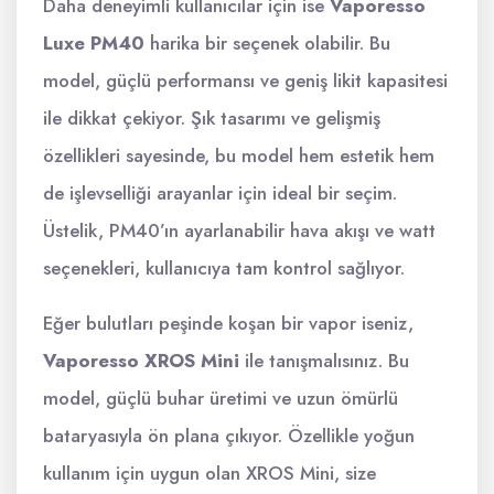
Daha deneyimli kullanıcılar için ise
Vaporesso
Luxe PM40
harika bir seçenek olabilir. Bu
model, güçlü performansı ve geniş likit kapasitesi
ile dikkat çekiyor. Şık tasarımı ve gelişmiş
özellikleri sayesinde, bu model hem estetik hem
de işlevselliği arayanlar için ideal bir seçim.
Üstelik, PM40’ın ayarlanabilir hava akışı ve watt
seçenekleri, kullanıcıya tam kontrol sağlıyor.
Eğer bulutları peşinde koşan bir vapor iseniz,
Vaporesso XROS Mini
ile tanışmalısınız. Bu
model, güçlü buhar üretimi ve uzun ömürlü
bataryasıyla ön plana çıkıyor. Özellikle yoğun
kullanım için uygun olan XROS Mini, size