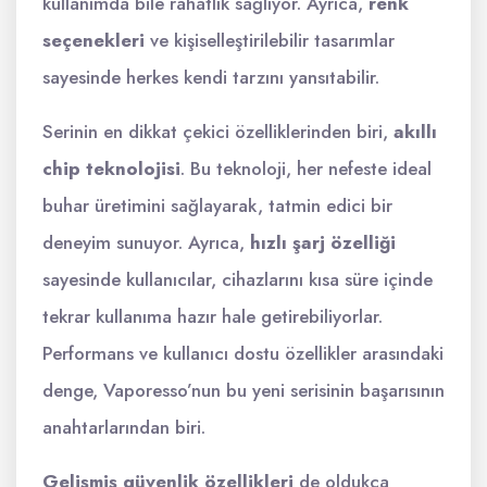
kullanımda bile rahatlık sağlıyor. Ayrıca,
renk
seçenekleri
ve kişiselleştirilebilir tasarımlar
sayesinde herkes kendi tarzını yansıtabilir.
Serinin en dikkat çekici özelliklerinden biri,
akıllı
chip teknolojisi
. Bu teknoloji, her nefeste ideal
buhar üretimini sağlayarak, tatmin edici bir
deneyim sunuyor. Ayrıca,
hızlı şarj özelliği
sayesinde kullanıcılar, cihazlarını kısa süre içinde
tekrar kullanıma hazır hale getirebiliyorlar.
Performans ve kullanıcı dostu özellikler arasındaki
denge, Vaporesso’nun bu yeni serisinin başarısının
anahtarlarından biri.
Gelişmiş güvenlik özellikleri
de oldukça