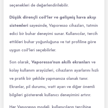
seçenekleri de değerlendirilebilir.
Düşük dirençli coil'ler ve gelişmiş hava akışı
sistemleri
sayesinde, Vaporesso cihazları, tatmin
edici bir buhar deneyimi sunar. Kullanıcılar, tercih
ettikleri buhar yoğunluğuna ve tat profiline göre
uygun coil'leri seçebilirler.
Son olarak,
Vaporesso'nun akıllı ekranları
ve
kolay kullanım arayüzleri, cihazların ayarlarını hızlı
ve pratik bir şekilde yapmanıza olanak tanır.
Ekranlar, pil durumu, watt ayarı ve diğer önemli
bilgileri göstererek kullanıcı deneyimini artırır.
Her Vaporesso modeli, kullanıcıların tercihine