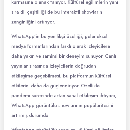
kurmasına olanak tanıyor. Kültürel eğilimlerin yanı
sıra dil çeşitliliği de bu interaktif showların
zenginliğini artırıyor.
WhatsApp'in bu yenilikçi özelliği, geleneksel
medya formatlarından farklı olarak izleyicilere
daha yakın ve samimi bir deneyim sunuyor. Canlı
yayınlar sırasında izleyicilerin doğrudan
etkileşime geçebilmesi, bu platformun kültürel
etkilerini daha da güçlendiriyor. Özellikle
pandemi sürecinde artan sanal etkileşim ihtiyacı,
WhatsApp görüntülü showlarının popülaritesini
artırmış durumda.
WhatsApp görüntülü showlar, kültürel eğilimleri