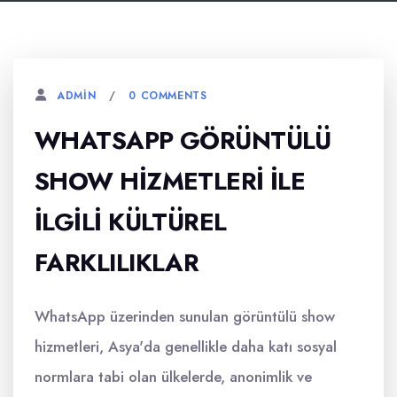
0 COMMENTS
ADMIN
WHATSAPP GÖRÜNTÜLÜ
SHOW HIZMETLERI İLE
İLGILI KÜLTÜREL
FARKLILIKLAR
WhatsApp üzerinden sunulan görüntülü show
hizmetleri, Asya'da genellikle daha katı sosyal
normlara tabi olan ülkelerde, anonimlik ve