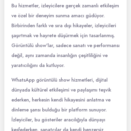
Bu hizmetler, izleyicilere gerçek zamanlı etkileşim
ve özel bir deneyim sunma amacı güdüyor.
Birbirinden farklı ve sıra dışı hikayeler, izleyicileri
şaşırtmak ve hayrete düşürmek için tasarlanmış.
Görüntülü show'lar, sadece sanatı ve performansı
değil, aynı zamanda insanlığın çeşitliliğini ve
yaratıcılığını da kutluyor.
WhatsApp görüntülü show hizmetleri, dijital
dünyada kültürel etkileşimi ve paylaşımı teşvik
ederken, herkesin kendi hikayesini anlatma ve
dinleme şansı bulduğu bir platform sunuyor.
İzleyiciler, bu gösteriler aracılığıyla dünyayı
keşfederken, sanatçılar da kendi benzersiz