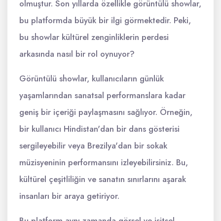
olmuştur. Son yıllarda özellikle görüntülü showlar,
bu platformda büyük bir ilgi görmektedir. Peki,
bu showlar kültürel zenginliklerin perdesi
arkasında nasıl bir rol oynuyor?
Görüntülü showlar, kullanıcıların günlük
yaşamlarından sanatsal performanslara kadar
geniş bir içeriği paylaşmasını sağlıyor. Örneğin,
bir kullanıcı Hindistan'dan bir dans gösterisi
sergileyebilir veya Brezilya'dan bir sokak
müzisyeninin performansını izleyebilirsiniz. Bu,
kültürel çeşitliliğin ve sanatın sınırlarını aşarak
insanları bir araya getiriyor.
Bu platform aynı zamanda görsel ve işitsel