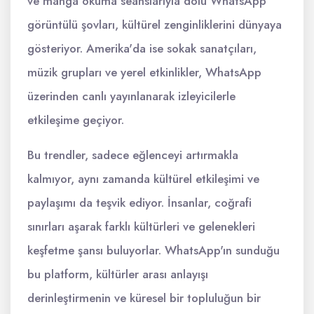
ve manga okuma seanslarıyla dolu WhatsApp
görüntülü şovları, kültürel zenginliklerini dünyaya
gösteriyor. Amerika'da ise sokak sanatçıları,
müzik grupları ve yerel etkinlikler, WhatsApp
üzerinden canlı yayınlanarak izleyicilerle
etkileşime geçiyor.
Bu trendler, sadece eğlenceyi artırmakla
kalmıyor, aynı zamanda kültürel etkileşimi ve
paylaşımı da teşvik ediyor. İnsanlar, coğrafi
sınırları aşarak farklı kültürleri ve gelenekleri
keşfetme şansı buluyorlar. WhatsApp'ın sunduğu
bu platform, kültürler arası anlayışı
derinleştirmenin ve küresel bir topluluğun bir