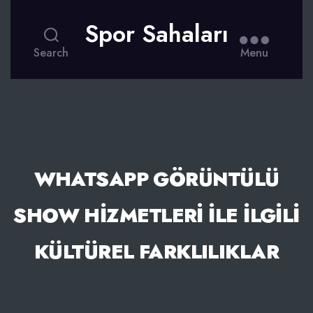
Spor Sahaları
Search
Menu
WHATSAPP GÖRÜNTÜLÜ
SHOW HIZMETLERI İLE İLGILI
KÜLTÜREL FARKLILIKLAR