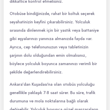
dikkatlice kontrol etmelisiniz.
Otobüse bindiğinizde, rahat bir koltuk seçerek
seyahatinizin keyfini çıkarabilirsiniz. Yolculuk
sırasında dinlenmek için bir yastık veya battaniye
gibi eşyalarınızı yanınıza almanızda fayda var.
Ayrıca, cep telefonunuzun veya tabletinizin
şarjının dolu olduğundan emin olmalısınız,
böylece yolculuk boyunca zamanınızı verimli bir
şekilde değerlendirebilirsiniz.
Ankara'dan Kuşadası'na olan otobüs yolculuğu
genellikle yaklaşık 7-8 saat sürer. Bu süre, trafik
durumuna ve mola noktalarına bağlı olarak
değişebilir. Yolculuk boyunca güzel manzaraların