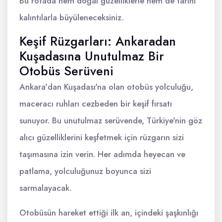
Bu rotada hem doğal güzelliklerle hem de tarihi
kalıntılarla büyüleneceksiniz.
Keşif Rüzgarları: Ankaradan
Kuşadasına Unutulmaz Bir
Otobüs Serüveni
Ankara'dan Kuşadası'na olan otobüs yolculuğu,
maceracı ruhları cezbeden bir keşif fırsatı
sunuyor. Bu unutulmaz serüvende, Türkiye'nin göz
alıcı güzelliklerini keşfetmek için rüzgarın sizi
taşımasına izin verin. Her adımda heyecan ve
patlama, yolculuğunuz boyunca sizi
sarmalayacak.
Otobüsün hareket ettiği ilk an, içindeki şaşkınlığı