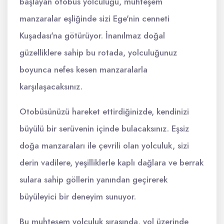
başlayan otobüs yolculuğu, muhteşem
manzaralar eşliğinde sizi Ege'nin cenneti
Kuşadası'na götürüyor. İnanılmaz doğal
güzelliklere sahip bu rotada, yolculuğunuz
boyunca nefes kesen manzaralarla
karşılaşacaksınız.
Otobüsünüzü hareket ettirdiğinizde, kendinizi
büyülü bir serüvenin içinde bulacaksınız. Eşsiz
doğa manzaraları ile çevrili olan yolculuk, sizi
derin vadilere, yeşilliklerle kaplı dağlara ve berrak
sulara sahip göllerin yanından geçirerek
büyüleyici bir deneyim sunuyor.
Bu muhteşem yolculuk sırasında, yol üzerinde