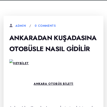
0 COMMENTS
ADMIN
ANKARADAN KUŞADASINA
OTOBÜSLE NASIL GIDILIR
ANKARA OTOBÜS BILETI