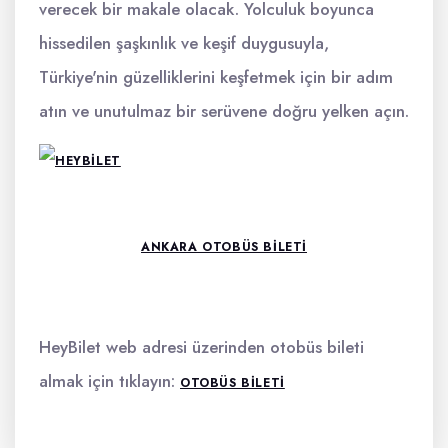
verecek bir makale olacak. Yolculuk boyunca
hissedilen şaşkınlık ve keşif duygusuyla,
Türkiye'nin güzelliklerini keşfetmek için bir adım
atın ve unutulmaz bir serüvene doğru yelken açın.
ANKARA OTOBÜS BILETI
HeyBilet web adresi üzerinden otobüs bileti
almak için tıklayın:
OTOBÜS BILETI