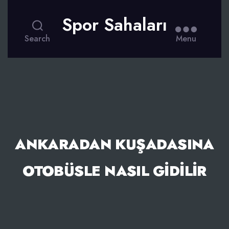
Spor Sahaları
Search
Menu
ANKARADAN KUŞADASINA
OTOBÜSLE NASIL GIDILIR