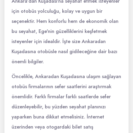
Ankara'dan Kuşadası'na seyahat etmek isteyenler
için otobüs yolculuğu, kolay ve uygun bir
seçenektir. Hem konforlu hem de ekonomik olan
bu seyahat, Ege'nin güzelliklerini keşfetmek
isteyenler için idealdir. İşte size Ankaradan
Kuşadasına otobüsle nasıl gidileceğine dair bazı
önemli bilgiler.
Öncelikle, Ankaradan Kuşadasına ulaşım sağlayan
otobüs firmalarının sefer saatlerini araştırmak
önemlidir. Farklı firmalar farklı saatlerde sefer
düzenleyebilir, bu yüzden seyahat planınızı
yaparken buna dikkat etmelisiniz. İnternet
üzerinden veya otogardaki bilet satış