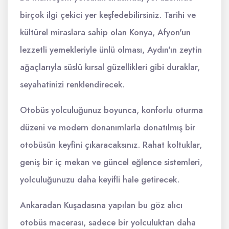
birçok ilgi çekici yer keşfedebilirsiniz. Tarihi ve
kültürel miraslara sahip olan Konya, Afyon'un
lezzetli yemekleriyle ünlü olması, Aydın'ın zeytin
ağaçlarıyla süslü kırsal güzellikleri gibi duraklar,
seyahatinizi renklendirecek.
Otobüs yolculuğunuz boyunca, konforlu oturma
düzeni ve modern donanımlarla donatılmış bir
otobüsün keyfini çıkaracaksınız. Rahat koltuklar,
geniş bir iç mekan ve güncel eğlence sistemleri,
yolculuğunuzu daha keyifli hale getirecek.
Ankaradan Kuşadasına yapılan bu göz alıcı
otobüs macerası, sadece bir yolculuktan daha