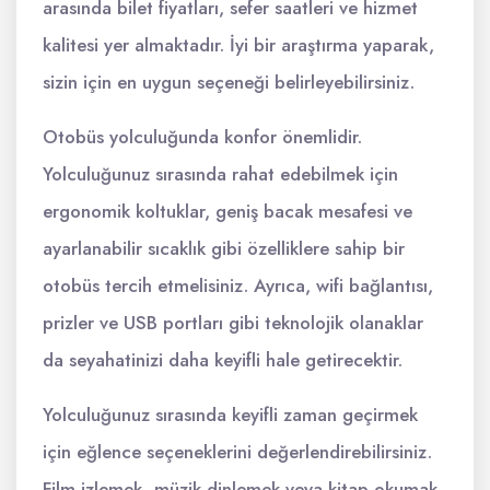
arasında bilet fiyatları, sefer saatleri ve hizmet
kalitesi yer almaktadır. İyi bir araştırma yaparak,
sizin için en uygun seçeneği belirleyebilirsiniz.
Otobüs yolculuğunda konfor önemlidir.
Yolculuğunuz sırasında rahat edebilmek için
ergonomik koltuklar, geniş bacak mesafesi ve
ayarlanabilir sıcaklık gibi özelliklere sahip bir
otobüs tercih etmelisiniz. Ayrıca, wifi bağlantısı,
prizler ve USB portları gibi teknolojik olanaklar
da seyahatinizi daha keyifli hale getirecektir.
Yolculuğunuz sırasında keyifli zaman geçirmek
için eğlence seçeneklerini değerlendirebilirsiniz.
Film izlemek, müzik dinlemek veya kitap okumak