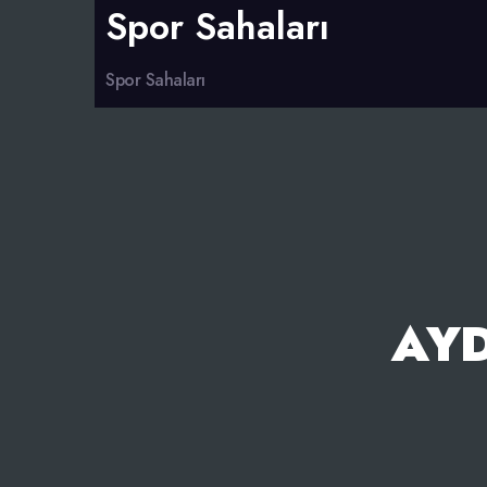
Spor Sahaları
Spor Sahaları
AY