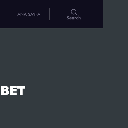
ANA SAYFA
Search
BET