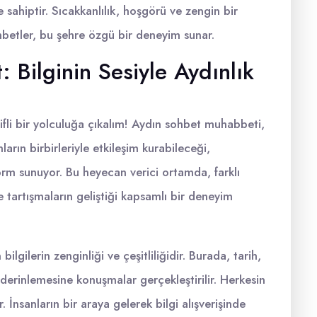
sahiptir. Sıcakkanlılık, hoşgörü ve zengin bir
betler, bu şehre özgü bir deneyim sunar.
Bilginin Sesiyle Aydınlık
yifli bir yolculuğa çıkalım! Aydın sohbet muhabbeti,
ların birbirleriyle etkileşim kurabileceği,
orm sunuyor. Bu heyecan verici ortamda, farklı
ve tartışmaların geliştiği kapsamlı bir deneyim
lgilerin zenginliği ve çeşitliliğidir. Burada, tarih,
derinlemesine konuşmalar gerçekleştirilir. Herkesin
. İnsanların bir araya gelerek bilgi alışverişinde