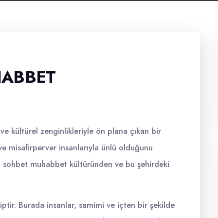
HABBET
ve kültürel zenginlikleriyle ön plana çıkan bir
ı ve misafirperver insanlarıyla ünlü olduğunu
n sohbet muhabbet kültüründen ve bu şehirdeki
ptir. Burada insanlar, samimi ve içten bir şekilde