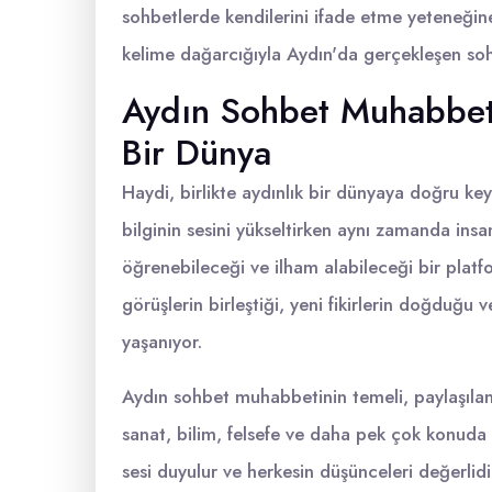
sohbetlerde kendilerini ifade etme yeteneğine 
kelime dağarcığıyla Aydın'da gerçekleşen soh
Aydın Sohbet Muhabbet: 
Bir Dünya
Haydi, birlikte aydınlık bir dünyaya doğru ke
bilginin sesini yükseltirken aynı zamanda insan
öğrenebileceği ve ilham alabileceği bir platf
görüşlerin birleştiği, yeni fikirlerin doğduğu 
yaşanıyor.
Aydın sohbet muhabbetinin temeli, paylaşılan bi
sanat, bilim, felsefe ve daha pek çok konuda 
sesi duyulur ve herkesin düşünceleri değerlidir