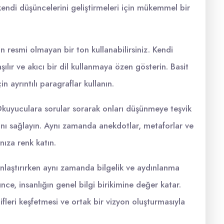
kendi düşüncelerini geliştirmeleri için mükemmel bir
n resmi olmayan bir ton kullanabilirsiniz. Kendi
şılır ve akıcı bir dil kullanmaya özen gösterin. Basit
 ayrıntılı paragraflar kullanın.
. Okuyuculara sorular sorarak onları düşünmeye teşvik
rını sağlayın. Aynı zamanda anekdotlar, metaforlar ve
nıza renk katın.
nlaştırırken aynı zamanda bilgelik ve aydınlanma
ce, insanlığın genel bilgi birikimine değer katar.
tifleri keşfetmesi ve ortak bir vizyon oluşturmasıyla