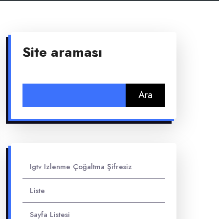
Site araması
Arama:
Igtv Izlenme Çoğaltma Şifresiz
Liste
Sayfa Listesi