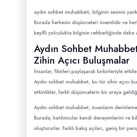
aydın sohbet muhabbeti, bilginin sesinin yankı
Burada herkesin düşünceleri önemlidir ve herke
keyifli yolculukta bilginin rehberliğinde daha
Aydın Sohbet Muhabbet: 
Zihin Açıcı Buluşmalar
İnsanlar, fikirleri paylaşarak birbirleriyle et
Aydın sohbet muhabbet, bu tür zihin açıcı bul
etkinlikler, farklı düşüncelerin bir araya geldi
Aydın sohbet muhabbet, insanların derinlemes
Burada, katılımcılar kendi deneyimlerini ve bi
oluştururlar. Farklı bakış açıları, geniş bir p