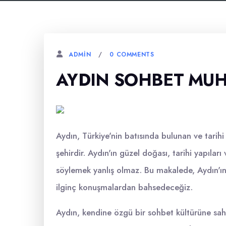
0 COMMENTS
ADMIN
AYDIN SOHBET MU
Aydın, Türkiye'nin batısında bulunan ve tarihi 
şehirdir. Aydın'ın güzel doğası, tarihi yapılar
söylemek yanlış olmaz. Bu makalede, Aydın'ı
ilginç konuşmalardan bahsedeceğiz.
Aydın, kendine özgü bir sohbet kültürüne sahi