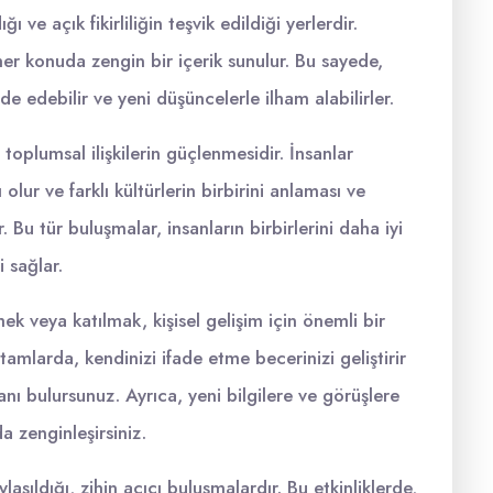
 ve açık fikirliliğin teşvik edildiği yerlerdir.
her konuda zengin bir içerik sunulur. Bu sayede,
de edebilir ve yeni düşüncelerle ilham alabilirler.
plumsal ilişkilerin güçlenmesidir. İnsanlar
ur ve farklı kültürlerin birbirini anlaması ve
 Bu tür buluşmalar, insanların birbirlerini daha iyi
i sağlar.
k veya katılmak, kişisel gelişim için önemli bir
rtamlarda, kendinizi ifade etme becerinizi geliştirir
nı bulursunuz. Ayrıca, yeni bilgilere ve görüşlere
a zenginleşirsiniz.
şıldığı, zihin açıcı buluşmalardır. Bu etkinliklerde,