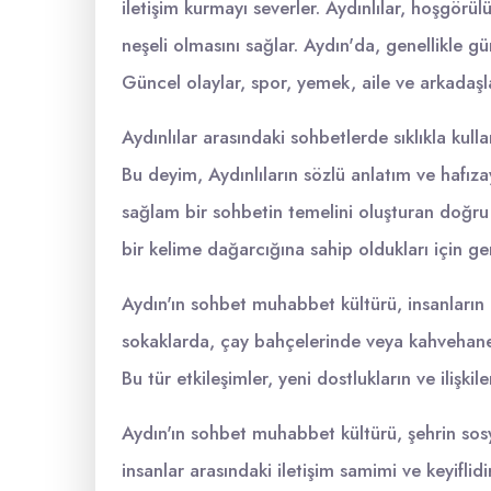
iletişim kurmayı severler. Aydınlılar, hoşgörül
neşeli olmasını sağlar. Aydın'da, genellikle g
Güncel olaylar, spor, yemek, aile ve arkadaşla
Aydınlılar arasındaki sohbetlerde sıklıkla kulla
Bu deyim, Aydınlıların sözlü anlatım ve hafızay
sağlam bir sohbetin temelini oluşturan doğru v
bir kelime dağarcığına sahip oldukları için gene
Aydın'ın sohbet muhabbet kültürü, insanların bi
sokaklarda, çay bahçelerinde veya kahvehanel
Bu tür etkileşimler, yeni dostlukların ve ilişkile
Aydın'ın sohbet muhabbet kültürü, şehrin sos
insanlar arasındaki iletişim samimi ve keyiflidi