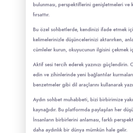
bulunması, perspektiflerini genişletmeleri ve 
fırsattır.
Bu özel sohbetlerde, kendinizi ifade etmek içi
kelimelerinizle düşüncelerinizi aktarırken, anla
cümleler kurun, okuyucunun ilgisini çekmek için
Aktif sesi tercih ederek yazınızı güçlendirin
edin ve zihinlerinde yeni bağlantılar kurmala
benzetmeler gibi dil araçlarını kullanarak yazı
Aydın sohbet muhabbeti, bizi birbirimize yakı
kaynağıdır. Bu platformda paylaşılan her düşün
İnsanların birbirlerini anlaması, farklı perspek
daha aydınlık bir dünya mümkün hale gelir.