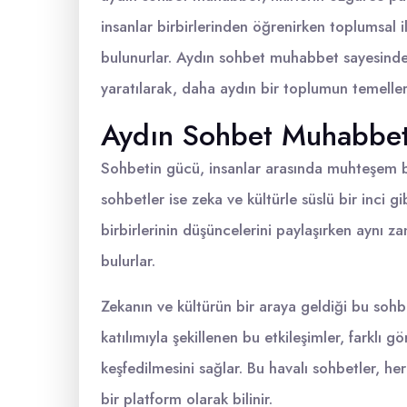
insanlar birbirlerinden öğrenirken toplumsal il
bulunurlar. Aydın sohbet muhabbet sayesinde, h
yaratılarak, daha aydın bir toplumun temelleri 
Aydın Sohbet Muhabbet:
Sohbetin gücü, insanlar arasında muhteşem bi
sohbetler ise zeka ve kültürle süslü bir inci gi
birbirlerinin düşüncelerini paylaşırken aynı z
bulurlar.
Zekanın ve kültürün bir araya geldiği bu sohbe
katılımıyla şekillenen bu etkileşimler, farklı g
keşfedilmesini sağlar. Bu havalı sohbetler, h
bir platform olarak bilinir.