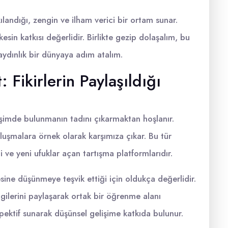
landığı, zengin ve ilham verici bir ortam sunar.
sin katkısı değerlidir. Birlikte gezip dolaşalım, bu
 aydınlık bir dünyaya adım atalım.
Fikirlerin Paylaşıldığı
kileşimde bulunmanın tadını çıkarmaktan hoşlanır.
uşmalara örnek olarak karşımıza çıkar. Bu tür
ği ve yeni ufuklar açan tartışma platformlarıdır.
ine düşünmeye teşvik ettiği için oldukça değerlidir.
lgilerini paylaşarak ortak bir öğrenme alanı
erspektif sunarak düşünsel gelişime katkıda bulunur.