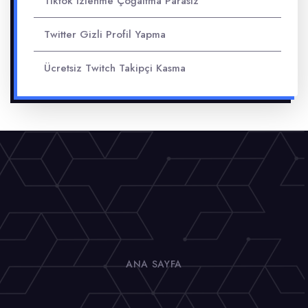
Tiktok Izlenme Çoğaltma Parasız
Twitter Gizli Profil Yapma
Ücretsiz Twitch Takipçi Kasma
ANA SAYFA