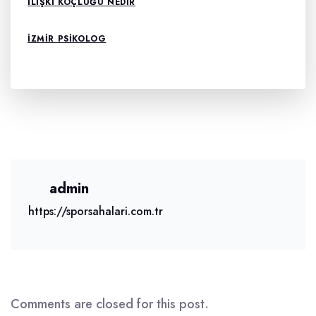
İLIŞKI KOÇLUĞU NEDIR
IZMIR PSIKOLOG
admin
https://sporsahalari.com.tr
Comments are closed for this post.