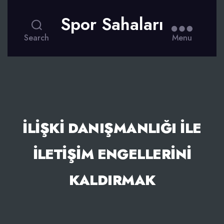
Spor Sahaları
Search
Menu
İLIŞKI DANIŞMANLIĞI İLE
İLETIŞIM ENGELLERINI
KALDIRMAK