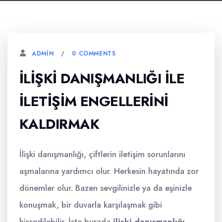
0 COMMENTS
ADMIN
İLIŞKI DANIŞMANLIĞI İLE
İLETIŞIM ENGELLERINI
KALDIRMAK
İlişki danışmanlığı, çiftlerin iletişim sorunlarını
aşmalarına yardımcı olur. Herkesin hayatında zor
dönemler olur. Bazen sevgilinizle ya da eşinizle
konuşmak, bir duvarla karşılaşmak gibi
hissedilebilir. İşte burada
ilişki danışmanlığı