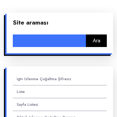
Site araması
Arama:
Igtv Izlenme Çoğaltma Şifresiz
Liste
Sayfa Listesi