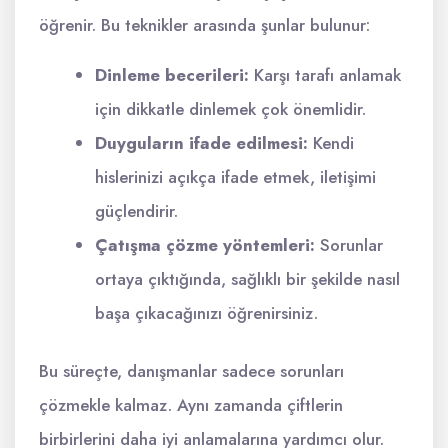
öğrenir. Bu teknikler arasında şunlar bulunur:
Dinleme becerileri:
Karşı tarafı anlamak
için dikkatle dinlemek çok önemlidir.
Duyguların ifade edilmesi:
Kendi
hislerinizi açıkça ifade etmek, iletişimi
güçlendirir.
Çatışma çözme yöntemleri:
Sorunlar
ortaya çıktığında, sağlıklı bir şekilde nasıl
başa çıkacağınızı öğrenirsiniz.
Bu süreçte, danışmanlar sadece sorunları
çözmekle kalmaz. Aynı zamanda çiftlerin
birbirlerini daha iyi anlamalarına yardımcı olur.