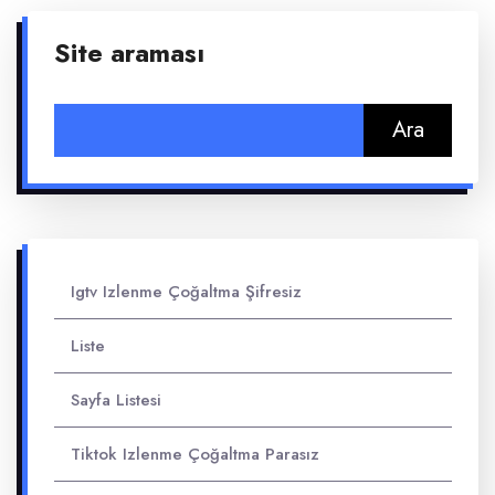
Site araması
Arama:
Igtv Izlenme Çoğaltma Şifresiz
Liste
Sayfa Listesi
Tiktok Izlenme Çoğaltma Parasız