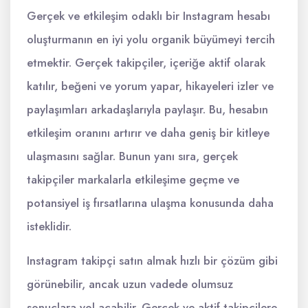
Gerçek ve etkileşim odaklı bir Instagram hesabı
oluşturmanın en iyi yolu organik büyümeyi tercih
etmektir. Gerçek takipçiler, içeriğe aktif olarak
katılır, beğeni ve yorum yapar, hikayeleri izler ve
paylaşımları arkadaşlarıyla paylaşır. Bu, hesabın
etkileşim oranını artırır ve daha geniş bir kitleye
ulaşmasını sağlar. Bunun yanı sıra, gerçek
takipçiler markalarla etkileşime geçme ve
potansiyel iş fırsatlarına ulaşma konusunda daha
isteklidir.
Instagram takipçi satın almak hızlı bir çözüm gibi
görünebilir, ancak uzun vadede olumsuz
sonuçlara yol açabilir. Gerçek ve aktif takipçilere