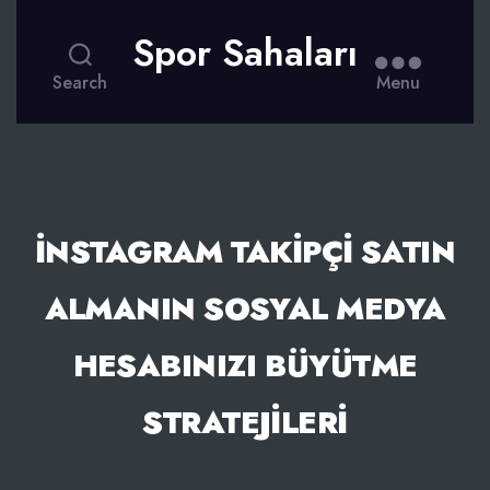
Spor Sahaları
Search
Menu
İNSTAGRAM TAKIPÇI SATIN
ALMANIN SOSYAL MEDYA
HESABINIZI BÜYÜTME
STRATEJILERI