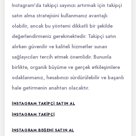
Instagram'da takipçi sayınızı artırmak için takipçi
satın alma stratejisini kullanmanız avantajlı
olabilir, ancak bu yöntemi dikkatli bir şekilde
değerlendirmeniz gerekmektedir. Takipçi satın
alırken güvenilir ve kaliteli hizmetler sunan
sağlayıcıları tercih etmek önemlidir. Bununla
birlikte, organik büyüme ve gerçek etkileşimlere
odaklanmanız, hesabınızı sürdürülebilir ve başarılı
hale getirmenin anahtarı olacaktır.
INSTAGRAM TAKIPÇI SATIN AL
INSTAGRAM TAKIPÇI
INSTAGRAM BEĞENI SATIN AL