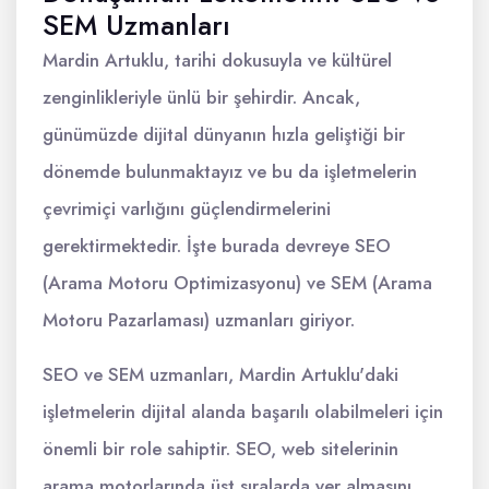
SEM Uzmanları
Mardin Artuklu, tarihi dokusuyla ve kültürel
zenginlikleriyle ünlü bir şehirdir. Ancak,
günümüzde dijital dünyanın hızla geliştiği bir
dönemde bulunmaktayız ve bu da işletmelerin
çevrimiçi varlığını güçlendirmelerini
gerektirmektedir. İşte burada devreye SEO
(Arama Motoru Optimizasyonu) ve SEM (Arama
Motoru Pazarlaması) uzmanları giriyor.
SEO ve SEM uzmanları, Mardin Artuklu'daki
işletmelerin dijital alanda başarılı olabilmeleri için
önemli bir role sahiptir. SEO, web sitelerinin
arama motorlarında üst sıralarda yer almasını