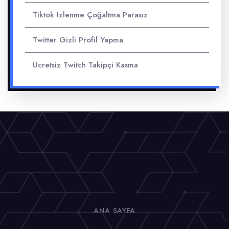
Tiktok Izlenme Çoğaltma Parasız
Twitter Gizli Profil Yapma
Ücretsiz Twitch Takipçi Kasma
ANA SAYFA