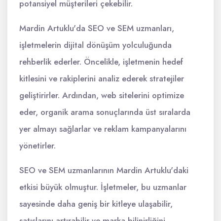
potansiyel müşterileri çekebilir.
Mardin Artuklu'da SEO ve SEM uzmanları,
işletmelerin dijital dönüşüm yolculuğunda
rehberlik ederler. Öncelikle, işletmenin hedef
kitlesini ve rakiplerini analiz ederek stratejiler
geliştirirler. Ardından, web sitelerini optimize
eder, organik arama sonuçlarında üst sıralarda
yer almayı sağlarlar ve reklam kampanyalarını
yönetirler.
SEO ve SEM uzmanlarının Mardin Artuklu'daki
etkisi büyük olmuştur. İşletmeler, bu uzmanlar
sayesinde daha geniş bir kitleye ulaşabilir,
satışlarını artırabilir ve marka bilinirliğini