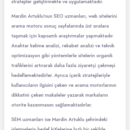
stratejiler geliştirmekte ve uygulamaktadır.
Mardin Artuklu'nun SEO uzmanları, web sitelerini
arama motoru sonuç sayfalarında üst sıralara
taşımak için kapsamlı araştırmalar yapmaktadır.
Anahtar kelime analizi, rekabet analizi ve teknik
optimizasyon gibi yöntemlerle sitelerin organik
trafiklerini artırarak daha fazla ziyaretçi çekmeyi
hedeflemektedirler. Ayrıca içerik stratejileriyle
kullanıcıların ilgisini çeken ve arama motorlarının
dikkatini çeken makaleler yazarak markaların
otorite kazanmasını sağlamaktadırlar.
SEM uzmanları ise Mardin Artuklu şehrindeki
işletmelerin hedef kitlelerine hızlı bir şekilde